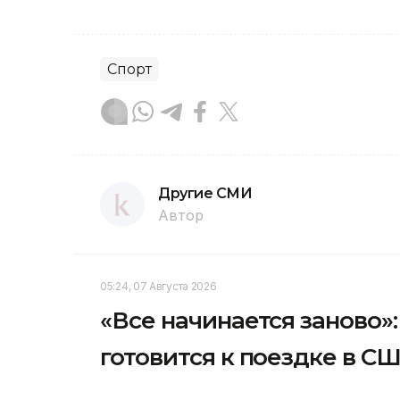
Спорт
Другие СМИ
Автор
05:24, 07 Августа 2026
«Все начинается заново
готовится к поездке в С