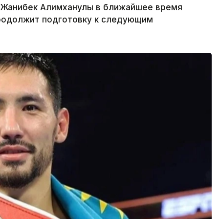
а Жанибек Алимханулы в ближайшее время
продолжит подготовку к следующим