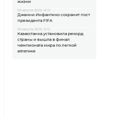
жизни
06 августа 2026, 14:21
Джанни Инфантино сохранит пост
президента FIFA
06 августа 2026, 12:12
Казахстанка установила рекорд
страны и вышла в финал
чемпионата мира по легкой
атлетике