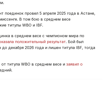
и.
 поединок провел 5 апреля 2025 года в Астане,
миссенге. В том бою в среднем весе
кие титулы WBO и IBF.
динка в среднем весе с чемпионом мира по
оказала положительный результат
. Бой был
до декабря 2026 года и лишен титула IBF, тогда
 от титула WBO в среднем весе и
заявил о
едний.