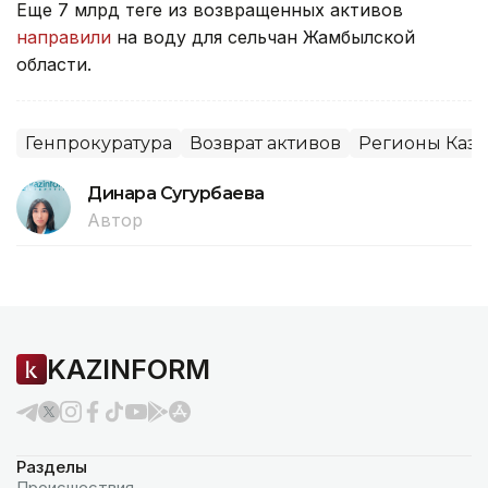
Еще 7 млрд теңге из возвращенных активов
направили
на воду для сельчан Жамбылской
области.
Генпрокуратура
Возврат активов
Регионы Каза
Динара Сугурбаева
Автор
KAZINFORM
Разделы
Происшествия