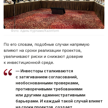
Фото: Адиль Нуртазин/Kazinform
По его словам, подобные случаи напрямую
влияют на сроки реализации проектов,
увеличивают риски и снижают доверие
к инвестиционной среде.
— Инвесторы сталкиваются
с затягиванием согласований,
необоснованными проверками,
противоречивыми требованиями
или другими административными
барьерами. И каждый такой случай влияет
на сроки проектов, создает