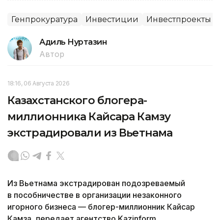
Генпрокуратура
Инвестиции
Инвестпроекты
Адиль Нуртазин
Автор
18:16, 06 Августа 2026
Казахстанского блогера-
миллионника Кайсара Камзу
экстрадировали из Вьетнама
Из Вьетнама экстрадирован подозреваемый
в пособничестве в организации незаконного
игорного бизнеса — блогер-миллионник Кайсар
Камза, передает агентство Kazinform.