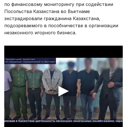
по финансовому мониторингу при содействии
Посольства Казахстана во Вьетнаме
экстрадировали гражданина Казахстана,
подозреваемого в пособничестве в организации
незаконного игорного бизнеса.