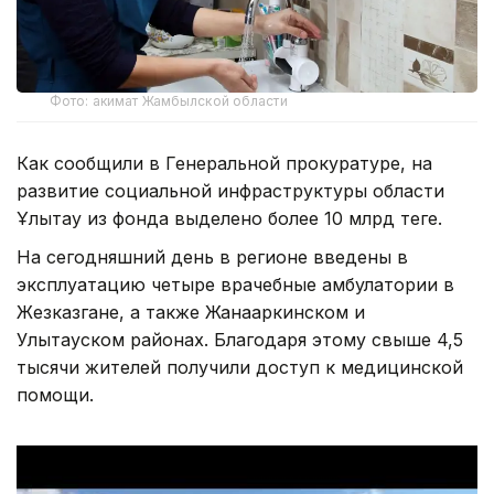
Фото: акимат Жамбылской области
Как сообщили в Генеральной прокуратуре, на
развитие социальной инфраструктуры области
Ұлытау из фонда выделено более 10 млрд теңге.
На сегодняшний день в регионе введены в
эксплуатацию четыре врачебные амбулатории в
Жезказгане, а также Жанааркинском и
Улытауском районах. Благодаря этому свыше 4,5
тысячи жителей получили доступ к медицинской
помощи.