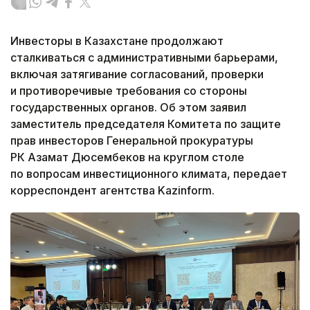
Инвесторы в Казахстане продолжают
сталкиваться с административными барьерами,
включая затягивание согласований, проверки
и противоречивые требования со стороны
государственных органов. Об этом заявил
заместитель председателя Комитета по защите
прав инвесторов Генеральной прокуратуры
РК Азамат Дюсембеков на круглом столе
по вопросам инвестиционного климата, передает
корреспондент агентства Kazinform.