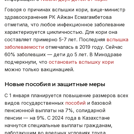
Говоря о причинах вспышки кори, вице-министр
здравоохранения РК Айжан Есмагамбетова
отметила, что любое инфекционное заболевание
характеризуется цикличностью. Для кори она
составляет примерно 5-7 лет. Последняя
вспышка
заболеваемости
отмечалась в 2019 году. Сейчас
60% заболевших — дети до 5 лет. В Минздраве
подчеркнули, что
остановить вспышку кори
можно только вакцинацией.
Новые пособия и защитные меры
С 1 января планируется повышение размеров всех
видов государственных
пособий
и базовой
пенсионной выплаты на 7%, солидарной
пенсии — на 9%. С 2024 года в Казахстане
начнутся специальные выплаты гражданам,
работающим во вредных условиях труда.