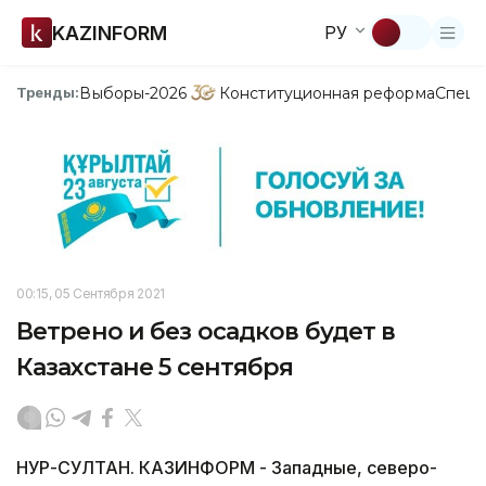
KAZINFORM
РУ
Выборы-2026
Конституционная реформа
Спецп
Тренды:
00:15, 05 Сентября 2021
Ветрено и без осадков будет в
Казахстане 5 сентября
НУР-СУЛТАН. КАЗИНФОРМ - Западные, северо-