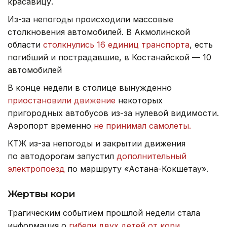
красавицу.
Из-за непогоды происходили массовые
столкновения автомобилей. В Акмолинской
области
столкнулись 16 единиц транспорта
, есть
погибший и пострадавшие, в Костанайской — 10
автомобилей
В конце недели в столице вынужденно
приостановили движение
некоторых
пригородных автобусов из-за нулевой видимости.
Аэропорт временно
не принимал самолеты.
КТЖ из-за непогоды и закрытии движения
по автодорогам запустил
дополнительный
электропоезд
по маршруту «Астана-Кокшетау».
Жертвы кори
Трагическим событием прошлой недели стала
информация о
гибели двух детей от кори.