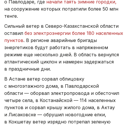
о Павлодаре, где
начали таять зимние городки,
на сооружение которых потратили более 50 млн
тенге.
Сильный ветер в Северо-Казахстанской области
оставил
без электроэнергии более 180 населенных
пунктов
. В регионе аварийные бригады
энергетиков будут работать в напряженном
режиме еще несколько дней. В область вернулся
атлантический циклон и намерен задержаться
в праздничные дни.
В Астане ветер сорвал облицовку
с многоэтажного дома, в Павлодарской
области — оборвал электропровода и обесточил
четыре села, в Костанайской — 114 населенных
пунктов и сорвал крышу жилого дома, в Актау
и Лисаковске — обрушил новогодние елки,
в Кокшетау ветер изрядно потрепал зеленую