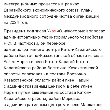
интеграционных процессов в рамках
Евразийского экономического союза, планы
международного сотрудничества организации
на 2024 год.
Президент подписал
Указ
«О некоторых вопросах
административно-территориального устройства
РК». В частности, он переносе
административного центра Катон-Карагайского
района Восточно-Казахстанской области из села
Улкен Нарын в село Катон-Карагай Катон-
Карагайского района Восточно-Казахстанской
области; образовать в составе Восточно-
Казахстанской области район Үлкен Нарын
с административным центром в селе Улкен
Нарын путем выделения из состава Катон-
Карагайского района, район Марқакөл
с административным центром в селе Маркаколь