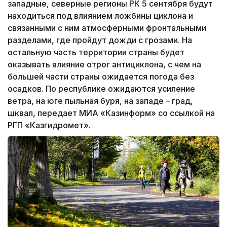
западные, северные регионы РК 5 сентября будут
находиться под влиянием ложбины циклона и
связанными с ним атмосферными фронтальными
разделами, где пройдут дожди с грозами. На
остальную часть территории страны будет
оказывать влияние отрог антициклона, с чем на
большей части страны ожидается погода без
осадков. По республике ожидаются усиление
ветра, на юге пыльная буря, на западе – град,
шквал, передает МИА «Казинформ» со ссылкой на
РГП «Казгидромет».