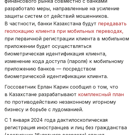
финансового рынка совместно с банками
разработало меры, направленные на усиление
защиты систем от действий мошенников.
В частности, банки Казахстана будут
передавать
геолокацию клиента при мобильных переводах,
при первичной регистрации клиента в мобильном
приложении будет осуществляться
биометрическая идентификация клиента,
изменение кода доступа (пароля) к мобильному
приложению банков — посредством
биометрической идентификации клиента.
Госсоветник Ерлан Карин сообщил о том, что
в Казахстане разрабатывают
комплексный план
по противодействию незаконному игорному
бизнесу и борьбе с лудоманией.
С 1 января 2024 года дактилоскопическая
регистрация иностранцев и лиц без гражданства
(достигших 16-летнего возраста) станет