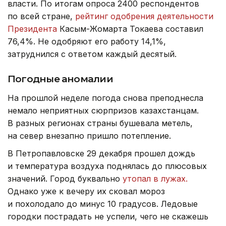
власти. По итогам опроса 2400 респондентов
по всей стране,
рейтинг одобрения деятельности
Президента
Касым-Жомарта Токаева составил
76,4%. Не одобряют его работу 14,1%,
затруднился с ответом каждый десятый.
Погодные аномалии
На прошлой неделе погода снова преподнесла
немало неприятных сюрпризов казахстанцам.
В разных регионах страны бушевала метель,
на север внезапно пришло потепление.
В Петропавловске 29 декабря прошел дождь
и температура воздуха поднялась до плюсовых
значений. Город буквально
утопал в лужах.
Однако уже к вечеру их сковал мороз
и похолодало до минус 10 градусов. Ледовые
городки пострадать не успели, чего не скажешь