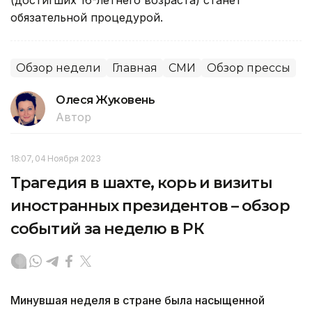
обязательной процедурой.
Обзор недели
Главная
СМИ
Обзор прессы
Олеся Жуковень
Автор
18:07, 04 Ноября 2023
Трагедия в шахте, корь и визиты
иностранных президентов – обзор
событий за неделю в РК
Минувшая неделя в стране была насыщенной