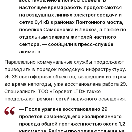
восстановлено в полном объеме. В
настоящее время работы продолжаются
на воздушных линиях электропередачи и
сетях 0,4 кВ в районах Понтонного моста,
поселков Самсоновка и Лесхоз, а также по
отдельным заявкам жителей частного
сектора, — сообщили в пресс-службе
акимата.
Параллельно коммунальные службы продолжают
приводить в порядок городскую инфраструктуру.
Из 36 светофорных объектов, вышедших из строя
во время непогоды, уже восстановлена работа 29.
Специалисты ТОО «Горсвет LTD» также
продолжают ремонт сетей наружного освещения.
— После урагана восстановлено 29
пролетов самонесущего изолированного
провода общей протяженностью около 1,2
километра. Работы продолжаются еще на