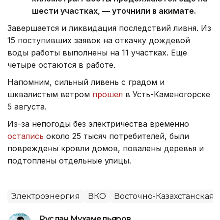
шести участках, — уточнили в акимате.
Завершается и ликвидация последствий ливня. Из
15 поступивших заявок на откачку дождевой
воды работы выполнены на 11 участках. Еще
четыре остаются в работе.
Напомним, сильный ливень с градом и
шквалистым ветром
прошел
в Усть-Каменогорске
5 августа.
Из-за непогоды без электричества временно
остались
около 25 тысяч потребителей, были
повреждены кровли домов, повалены деревья и
подтоплены отдельные улицы.
Электроэнергия
ВКО
Восточно-Казахстанская 
Руслан Мухамедьяров