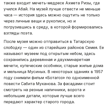
также входит мечеть-медресе Ахмета Ризы, где
учился Абай. На музей лучше отвести не меньше
часа — история здесь можно ощутить не только
через личные вещи и рукописи, но и
погрузившись в среду, в которой формировались
взгляды поэта.
После музея можно отправиться в Татарскую
слободку — один из старейших районов Семея. Ее
называют музеем под открытым небом, здесь
сохранились деревянная и двухминаретная
мечети, купеческие особняки, старые жилые дома
и мельница Мусиных. В некоторых зданиях в 1957
году снимали фильм «Ботагоз» по одноименной
повести Сабита Муканова. За фасадами стоит
смотреть на резные наличники, ворота и
небольшие детали, которые лучше всего
передают характер старого города.