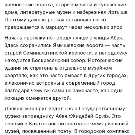
крепостные ворота, старые мечети и купеческие
дома, литературные музеи и набережная Иртыша.
Поэтому даже короткая остановка легко
превращается в маршрут через несколько эпох.
Начать прогулку по городу лучше с улицы Абая.
Здесь сохранились Ямышевские ворота — часть
старой Семипалатинской крепости, а неподалеку
находится Воскресенский собор. Исторические
здания не спрятаны в отдельном музейном
квартале, как это часто бывает в других городах,
а лаконично встроены в современный город,
благодаря чему вы сами не замечаете, как одна
локация сменяется другой.
Дальше маршрут ведет нас к Государственному
музею-заповеднику Абая «Жидебай-Бөрілі». Это
первый в Казахстане литературно-мемориальный
музей, посвященный поэту. В городской комплекс