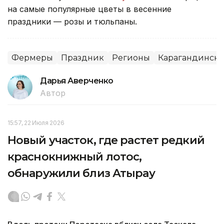
на самые популярные цветы в весенние
праздники — розы и тюльпаны.
Фермеры
Праздник
Регионы
Карагандинска
Дарья Аверченко
Автор
15:57, 22 Июля 2026
Новый участок, где растет редкий
краснокнижный лотос,
обнаружили близ Атырау