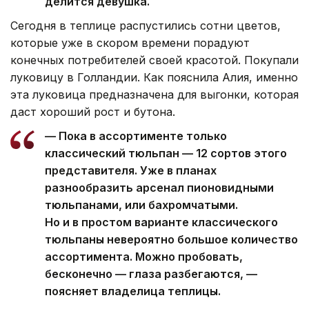
делится девушка.
Сегодня в теплице распустились сотни цветов,
которые уже в скором времени порадуют
конечных потребителей своей красотой. Покупали
луковицу в Голландии. Как пояснила Алия, именно
эта луковица предназначена для выгонки, которая
даст хороший рост и бутона.
— Пока в ассортименте только
классический тюльпан — 12 сортов этого
представителя. Уже в планах
разнообразить арсенал пионовидными
тюльпанами, или бахромчатыми.
Но и в простом варианте классического
тюльпаны невероятно большое количество
ассортимента. Можно пробовать,
бесконечно — глаза разбегаются, —
поясняет владелица теплицы.