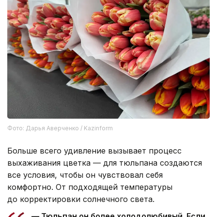
Фото: Дарья Аверченко / Kazinform
Больше всего удивление вызывает процесс
выхаживания цветка — для тюльпана создаются
все условия, чтобы он чувствовал себя
комфортно. От подходящей температуры
до корректировки солнечного света.
— Тюльпан он более холодолюбивый. Если