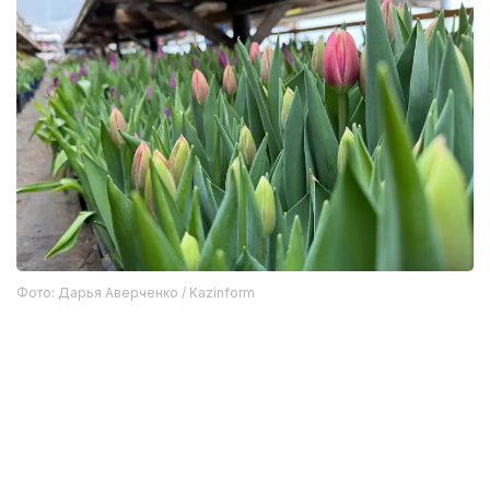
Фото: Дарья Аверченко / Kazinform