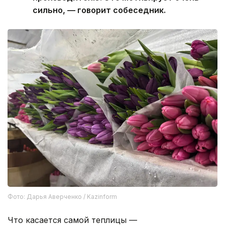
сильно, — говорит собеседник.
Фото: Дарья Аверченко / Kazinform
Что касается самой теплицы —