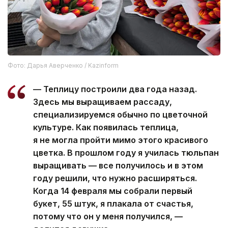
Фото: Дарья Аверченко / Kazinform
— Теплицу построили два года назад.
Здесь мы выращиваем рассаду,
специализируемся обычно по цветочной
культуре. Как появилась теплица,
я не могла пройти мимо этого красивого
цветка. В прошлом году я училась тюльпан
выращивать — все получилось и в этом
году решили, что нужно расширяться.
Когда 14 февраля мы собрали первый
букет, 55 штук, я плакала от счастья,
потому что он у меня получился, —