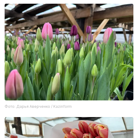
Фото: Дарья Аверченко / Kazinform