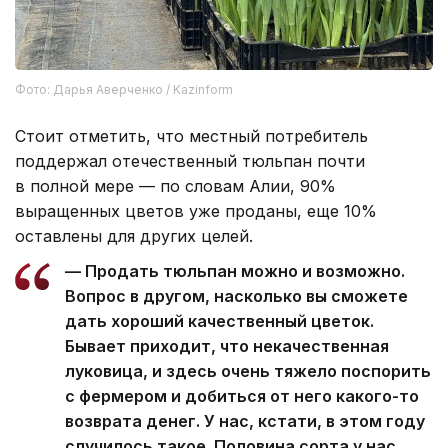
Фото: Дарья Аверченко / Kazinform
Стоит отметить, что местный потребитель
поддержал отечественный тюльпан почти
в полной мере — по словам Алии, 90%
выращенных цветов уже проданы, еще 10%
оставлены для других целей.
— Продать тюльпан можно и возможно.
Вопрос в другом, насколько вы сможете
дать хороший качественный цветок.
Бывает приходит, что некачественная
луковица, и здесь очень тяжело поспорить
с фермером и добиться от него какого-то
возврата денег. У нас, кстати, в этом году
случилось такое. Половина сорта у нас