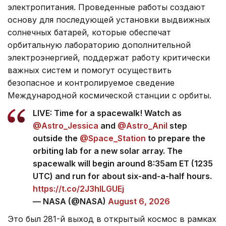
электропитания. Проведенные работы создают
основу для последующей установки выдвижных
солнечных батарей, которые обеспечат
орбитальную лабораторию дополнительной
электроэнергией, поддержат работу критически
важных систем и помогут осуществить
безопасное и контролируемое сведение
Международной космической станции с орбиты.
LIVE: Time for a spacewalk! Watch as
@Astro_Jessica
and
@Astro_Anil
step
outside the
@Space_Station
to prepare the
orbiting lab for a new solar array. The
spacewalk will begin around 8:35am ET (1235
UTC) and run for about six-and-a-half hours.
https://t.co/2J3hlLGUEj
— NASA (@NASA)
August 6, 2026
Это был 281-й выход в открытый космос в рамках