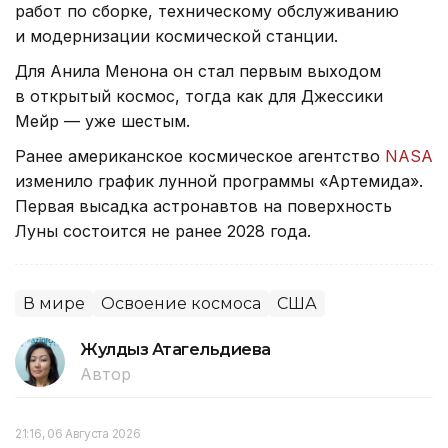
работ по сборке, техническому обслуживанию
и модернизации космической станции.
Для Анила Менона он стал первым выходом
в открытый космос, тогда как для Джессики
Мейр — уже шестым.
Ранее американское космическое агентство
NASA
изменило график лунной программы «Артемида».
Первая высадка астронавтов на поверхность
Луны состоится не ранее 2028 года.
В мире
Освоение космоса
США
Жулдыз Атагельдиева
Автор
21:16, 06 Августа 2026