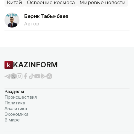
Китай
Освоение космоса
Мировые новости
Берик Табынбаев
Автор
KAZINFORM
Разделы
Происшествия
Политика
Аналитика
Экономика
В мире