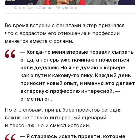
Фото: Адиль Саптаев / Kazinform
Во время встречи с фанатами актер признался,
что с возрастом его отношение к профессии
меняется вместе с ролями.
— Когда-то меня впервые позвали сыграть
отца, а теперь уже начинают появляться
роли дедушек. Но я не думаю о карьере
как о пути к какому-то пику. Каждый день
приносит новый опыт, и именно это делает
актерскую профессию интересной, —
отметил он.
По его словам, при выборе проектов сегодня
важны не только интересный сценарий
и персонаж, но и смысл истории.
— Я стараюсь искать проекты, которые