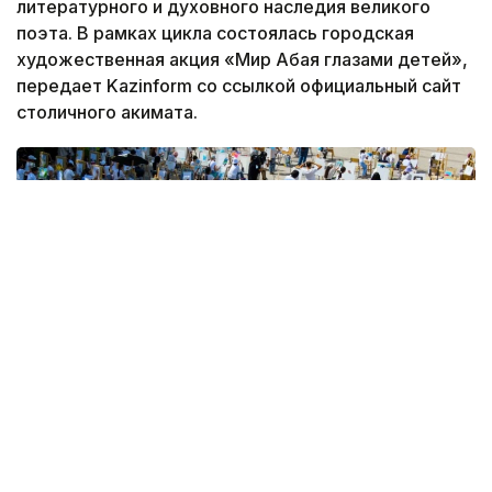
литературного и духовного наследия великого
поэта. В рамках цикла состоялась городская
художественная акция «Мир Абая глазами детей»,
передает Kazinform со ссылкой официальный сайт
столичного акимата.
Фото: акимат Астаны
Мероприятие прошло на площади перед Дворцом