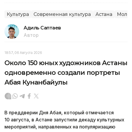
Культура
Современная культура
Астана
Моло
Адиль Саптаев
Автор
18:57, 06 Августа 2026
Около 150 юных художников Астаны
одновременно создали портреты
Абая Кунанбайулы
В преддверии Дня Абая, который отмечается
10 августа, в Астане запустили декаду культурных
мероприятий, направленных на популяризацию