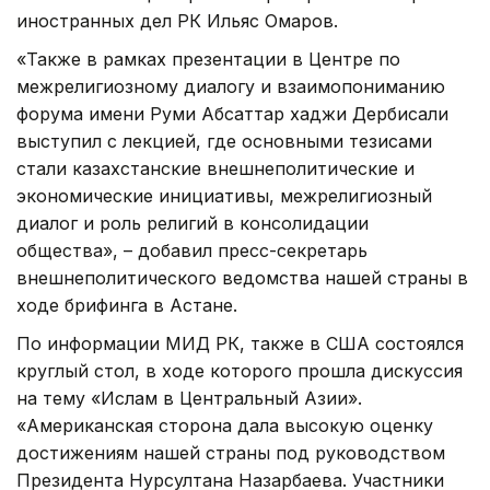
иностранных дел РК Ильяс Омаров.
«Также в рамках презентации в Центре по
межрелигиозному диалогу и взаимопониманию
форума имени Руми Абсаттар хаджи Дербисали
выступил с лекцией, где основными тезисами
стали казахстанские внешнеполитические и
экономические инициативы, межрелигиозный
диалог и роль религий в консолидации
общества», – добавил пресс-секретарь
внешнеполитического ведомства нашей страны в
ходе брифинга в Астане.
По информации МИД РК, также в США состоялся
круглый стол, в ходе которого прош
ла дискуссия
на тему «Ислам в Центральный Азии».
«Американская сторона дала высокую оценку
достижениям нашей страны под руководством
Президента Нурсултана Назарбаева. Участники