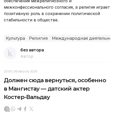
обеспечения межрелигиозного и
межконфессионального согласия, а религия играет
позитивную роль в сохранении политической
стабильности в обществе.
Культура
Религия
Международная деятельнос
без автора
Автор
20:00, 06 Августа 2026
Должен сюда вернуться, особенно
в Мангистау — датский актер
Костер-Вальдау