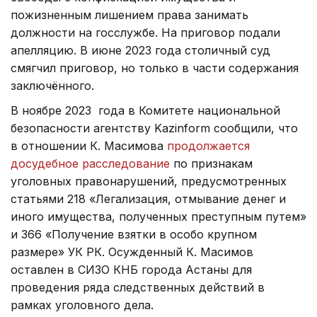
пожизненным лишением права занимать
должности на госслужбе. На приговор подали
апелляцию. В июне 2023 года столичный суд
смягчил приговор, но только в части содержания
заключённого.
В ноябре 2023 года в Комитете национальной
безопасности агентству Kazinform сообщили, что
в отношении К. Масимова
продолжается
досудебное расследование
по признакам
уголовных правонарушений, предусмотренных
статьями 218 «Легализация, отмывание денег и
иного имущества, полученных преступным путем»
и 366 «Получение взятки в особо крупном
размере» УК РК. Осужденный К. Масимов
оставлен в СИЗО КНБ города Астаны для
проведения ряда следственных действий в
рамках уголовного дела.