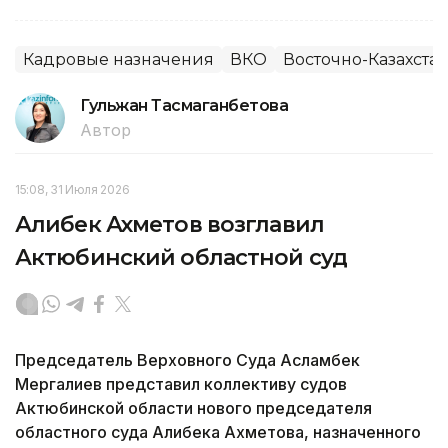
Кадровые назначения
ВКО
Восточно-Казахстан
Гульжан Тасмаганбетова
Автор
15:08, 31 Июля 2026
Алибек Ахметов возглавил
Актюбинский областной суд
Председатель Верховного Суда Асламбек
Мергалиев представил коллективу судов
Актюбинской области нового председателя
областного суда Алибека Ахметова, назначенного