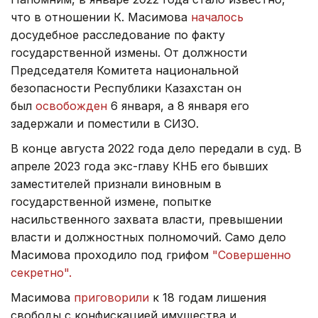
что в отношении К. Масимова
началось
досудебное расследование по факту
государственной измены. От должности
Председателя Комитета национальной
безопасности Республики Казахстан он
был
освобожден
6 января, а 8 января его
задержали и поместили в СИЗО.
В конце августа 2022 года дело передали в суд. В
апреле 2023 года экс-главу КНБ его бывших
заместителей признали виновным в
государственной измене, попытке
насильственного захвата власти, превышении
власти и должностных полномочий. Само дело
Масимова проходило под грифом
"Совершенно
секретно".
Масимова
приговорили
к 18 годам лишения
свободы с конфискацией имущества и