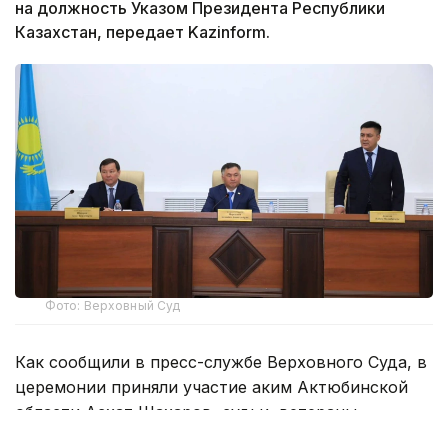
на должность Указом Президента Республики
Казахстан, передает Kazinform.
Фото: Верховный Суд
Как сообщили в пресс-службе Верховного Суда, в
церемонии приняли участие аким Актюбинской
области Асхат Шахаров, судьи, ветераны
судебной системы, руководители