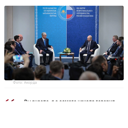
Фото: Акорда
— Вы знаете, я с самого начала говорил,
что это межгосударственный конфликт.
Речь не идет о какой-либо гражданской
войне. Мы всегда с уважением относились