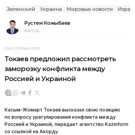
Зеленский
Украина
Мировые новости
Израи
Рустем Кожыбаев
Автор
20:43, 25 Июля 2026
Токаев предложил рассмотреть
заморозку конфликта между
Россией и Украиной
Касым-Жомарт Токаев высказал свою позицию
по вопросу урегулирования конфликта между
Россией и Украиной, передает агентство Kazinform
со ссылкой на Акорду.