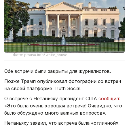
Фото: prousa.info/ white_house
Обе встречи были закрыты для журналистов.
Позже Трамп опубликовал фотографии со встреч
на своей платформе Truth Social.
О встрече с Нетаньяху президент США
сообщил
:
«Это была очень хорошая встреча! Очевидно, что
было обсуждено много важных вопросов».
Нетаньяху заявил, что встреча была «отличной».