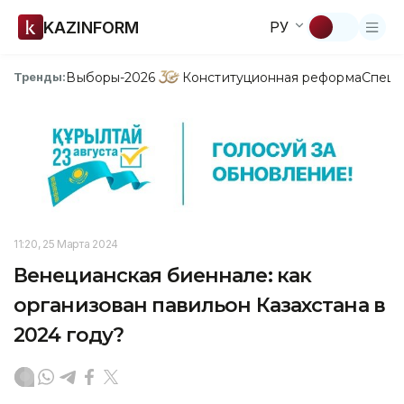
KAZINFORM
РУ
Выборы-2026
Конституционная реформа
Спецп
Тренды:
11:20, 25 Марта 2024
Венецианская биеннале: как
организован павильон Казахстана в
2024 году?