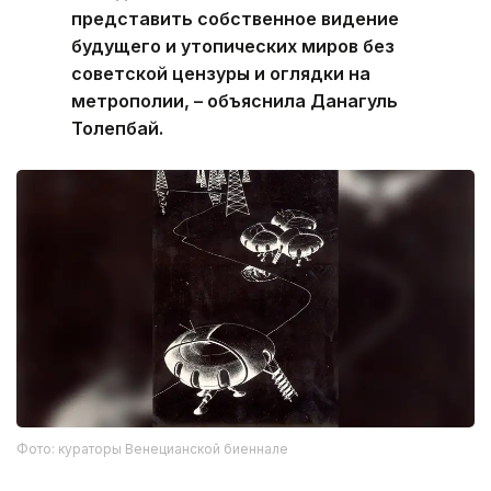
представить собственное видение
будущего и утопических миров без
советской цензуры и оглядки на
метрополии, – объяснила Данагуль
Толепбай.
Фото: кураторы Венецианской биеннале