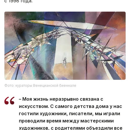
с 1998 года.
Фото: кураторы Венецианской биеннале
– Моя жизнь неразрывно связана с
искусством. С самого детства дома у нас
гостили художники, писатели, мы играли
проводили время между мастерскими
художников, с родителями объездили все