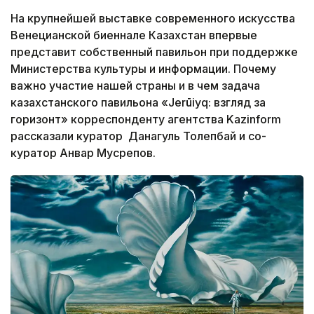
На крупнейшей выставке современного искусства
Венецианской биеннале Казахстан впервые
представит собственный павильон при поддержке
Министерства культуры и информации. Почему
важно участие нашей страны и в чем задача
казахстанского павильона «Jerūiyq: взгляд за
горизонт» корреспонденту агентства Kazinform
рассказали куратор Данагуль Толепбай и со-
куратор Анвар Мусрепов.