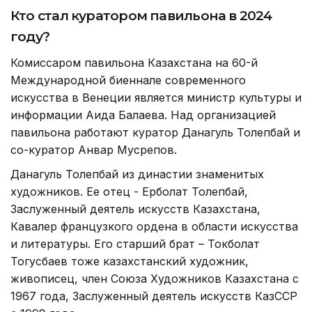
Кто стал куратором павильона в 2024
году?
Комиссаром павильона Казахстана на 60-й
Международной биеннале современного
искусства в Венеции является министр культуры и
информации Аида Балаева. Над организацией
павильона работают куратор Данагуль Толепбай и
со-куратор Анвар Мусрепов.
Данагуль Толепбай из династии знаменитых
художников. Ее отец - Ерболат Толепбай,
Заслуженный деятель искусств Казахстана,
Кавалер французкого ордена в области искусства
и литературы. Его старший брат – Токболат
Тогусбаев тоже казахстанский художник,
живописец, член Союза Художников Казахстана с
1967 года, Заслуженный деятель искусств КазССР