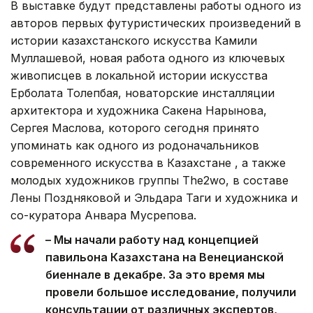
В выставке будут представлены работы одного из
авторов первых футуристических произведений в
истории казахстанского искусства Камили
Муллашевой, новая работа одного из ключевых
живописцев в локальной истории искусства
Ерболата Толепбая, новаторские инсталляции
архитектора и художника Сакена Нарынова,
Сергея Маслова, которого сегодня принято
упоминать как одного из родоначальников
современного искусства в Казахстане , а также
молодых художников группы The2wo, в составе
Лены Поздняковой и Эльдара Таги и художника и
со-куратора Анвара Мусрепова.
– Мы начали работу над концепцией
павильона Казахстана на Венецианской
биеннале в декабре. За это время мы
провели большое исследование, получили
консультации от различных экспертов,