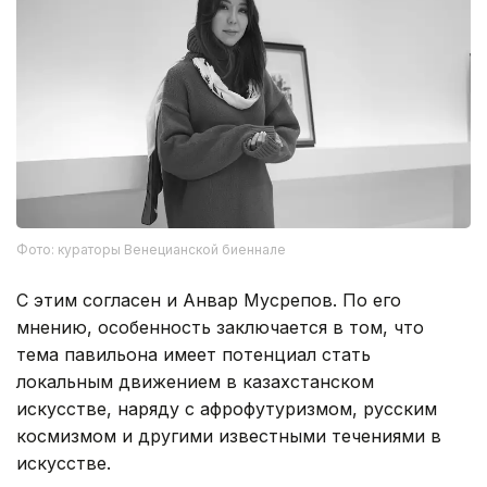
Фото: кураторы Венецианской биеннале
С этим согласен и Анвар Мусрепов. По его
мнению, особенность заключается в том, что
тема павильона имеет потенциал стать
локальным движением в казахстанском
искусстве, наряду с афрофутуризмом, русским
космизмом и другими известными течениями в
искусстве.