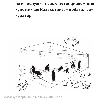
но и послужит новым потенциалом для
художников Казахстана, – добавил со-
куратор.
Фото: кураторы Венецианской биеннале