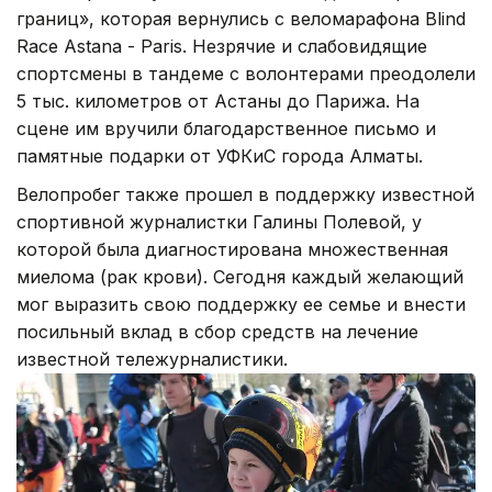
границ», которая вернулись с веломарафона Blind
Race Astana - Paris. Незрячие и слабовидящие
спортсмены в тандеме с волонтерами преодолели
5 тыс. километров от Астаны до Парижа. На
сцене им вручили благодарственное письмо и
памятные подарки от УФКиС города Алматы.
Велопробег также прошел в поддержку известной
спортивной журналистки Галины Полевой, у
которой была диагностирована множественная
миелома (рак крови). Сегодня каждый желающий
мог выразить свою поддержку ее семье и внести
посильный вклад в сбор средств на лечение
известной тележурналистики.