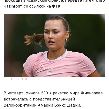
проходит в испанском Оренсе, передает агентство
Kazinform со ссылкой на ФТК.
Фото: ФТК
В четвертьфинале 630-я ракетка мира Жиенбаева
встречалась с представительницей
Великобритании Амарни Бэнкс Дадни,