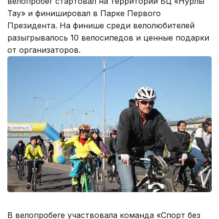
велопробег стартовал на территории БЦ «Нурлы
Тау» и финишировал в Парке Первого
Президента. На финише среди велолюбителей
разыгрывалось 10 велосипедов и ценные подарки
от организаторов.
В велопробеге участвовала команда «Спорт без