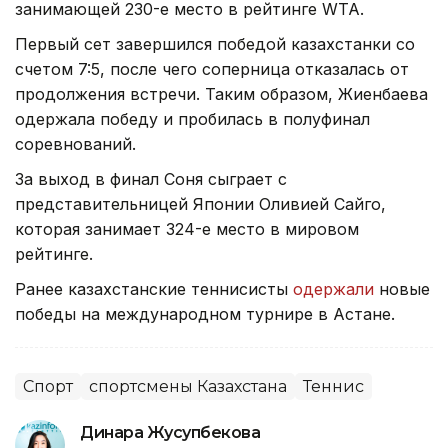
занимающей 230-е место в рейтинге WTA.
Первый сет завершился победой казахстанки со
счетом 7:5, после чего соперница отказалась от
продолжения встречи. Таким образом, Жиенбаева
одержала победу и пробилась в полуфинал
соревнований.
За выход в финал Соня сыграет с
представительницей Японии Оливией Сайго,
которая занимает 324-е место в мировом
рейтинге.
Ранее казахстанские теннисисты
одержали
новые
победы на международном турнире в Астане.
Спорт
спортсмены Казахстана
Теннис
Динара Жусупбекова