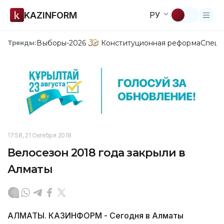
KAZINFORM
РУ
Выборы-2026
Конституционная реформа
Спецп
Тренды:
17:58, 21 Октября 2018
Велосезон 2018 года закрыли в
Алматы
АЛМАТЫ. КАЗИНФОРМ - Сегодня в Алматы