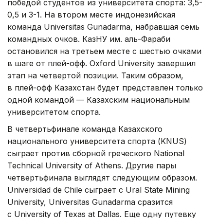
победой студентов из университета спорта: 3,5-
0,5 и 3-1. На втором месте индонезийская
команда Universitas Gunadarma, набравшая семь
командных очков. КазНУ им. аль-Фараби
остановился на третьем месте с шестью очками
в шаге от плей-офф. Oxford University завершил
этап на четвертой позиции. Таким образом,
в плей-офф Казахстан будет представлен только
одной командой — Казахским национальным
университетом спорта.
В четвертьфинале команда Казахского
национального университета спорта (KNUS)
сыграет против сборной греческого National
Technical University of Athens. Другие пары
четвертьфинала выглядят следующим образом.
Universidad de Chile сыграет с Ural State Mining
University, Universitas Gunadarma сразится
с University of Texas at Dallas. Еще одну путевку