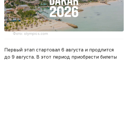
Фото: olympics.com
Первый этап стартовал 6 августа и продлится
до 9 августа. В этот период приобрести билеты
смогут владельцы карт Visa. С 10 августа продажа
станет доступна для всех желающих.
Билеты доступны онлайн на официальной
билетной платформе «Дакар-2026».
Пользователям необходимо зарегистрироваться,
выбрать интересующий вид спорта и сессию,
указать количество билетов и оплатить заказ.
Организаторы предусмотрели различные
категории для посещения соревнований,