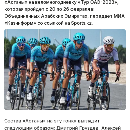
«Астаны» на веломногодневку «Тур ОАЭ-2023»,
которая пройдет с 20 по 26 февраля в
Объединенных Арабских Эмиратах, передает МИА
«Казинформ» со ссылкой на Sports.kz.
Состав «Астаны» на эту гонку выглядит
следующим образом: Дмитрий Груздев, Алексей