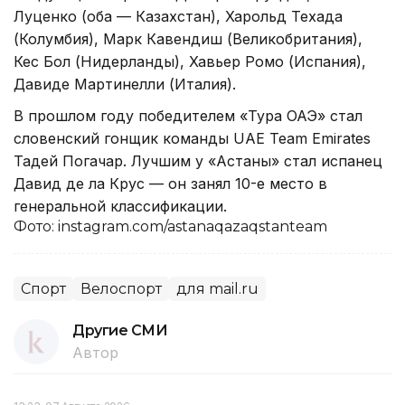
Луценко (оба — Казахстан), Харольд Техада
(Колумбия), Марк Кавендиш (Великобритания),
Кес Бол (Нидерланды), Хавьер Ромо (Испания),
Давиде Мартинелли (Италия).
В прошлом году победителем «Тура ОАЭ» стал
словенский гонщик команды UAE Team Emirates
Тадей Погачар. Лучшим у «Астаны» стал испанец
Давид де ла Крус — он занял 10-е место в
генеральной классификации.
Фото: instagram.com/astanaqazaqstanteam
Спорт
Велоспорт
для mail.ru
Другие СМИ
Автор