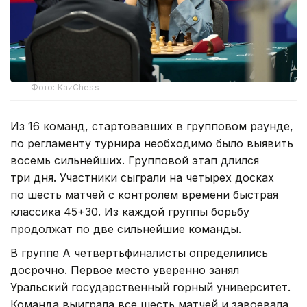
Фото: KazChess
Из 16 команд, стартовавших в групповом раунде,
по регламенту турнира необходимо было выявить
восемь сильнейших. Групповой этап длился
три дня. Участники сыграли на четырех досках
по шесть матчей с контролем времени быстрая
классика 45+30. Из каждой группы борьбу
продолжат по две сильнейшие команды.
В группе А четвертьфиналисты определились
досрочно. Первое место уверенно занял
Уральский государственный горный университет.
Команда выиграла все шесть матчей и завоевала