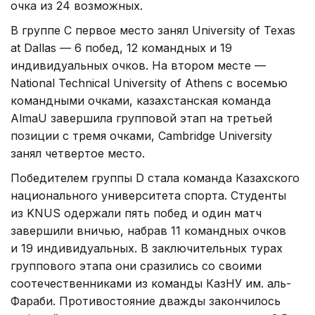
очка из 24 возможных.
В группе C первое место занял University of Texas
at Dallas — 6 побед, 12 командных и 19
индивидуальных очков. На втором месте —
National Technical University of Athens с восемью
командными очками, казахстанская команда
AlmaU завершила групповой этап на третьей
позиции с тремя очками, Cambridge University
занял четвертое место.
Победителем группы D стала команда Казахского
национального университета спорта. Студенты
из KNUS одержали пять побед и один матч
завершили вничью, набрав 11 командных очков
и 19 индивидуальных. В заключительных турах
группового этапа они сразились со своими
соотечественниками из команды КазНУ им. аль-
Фараби. Противостояние дважды закончилось