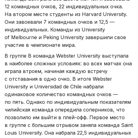
12 командных очков, 22 индивидуальных очка.
На втором месте студенты из Harvard University.
Они завоевали 7 командных очков и 12,5 —
индивидуальных. Команды из University
of Melbourne и Peking University завершили свое
участие в чемпионате мира.
В группе B команда Webster University выступала
в наиболее сложных условиях: во всех матчах она
играла втроем, начиная каждую встречу
с отставания в одно очко. В итоге Webster
University и Universidad de Chile набрали
одинаковое количество командных очков —
по пять. Однако по индивидуальным показателям
чилийская команда опередила соперников, что
позволило им выйти в плей-офф. Первое место
в группе с большим отрывом заняла команда Saint
Louis University. Она набрала 22,5 индивидуальных