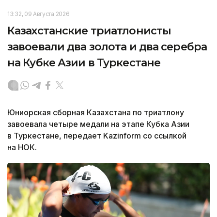
13:32, 09 Августа 2026
Казахстанские триатлонисты
завоевали два золота и два серебра
на Кубке Азии в Туркестане
Юниорская сборная Казахстана по триатлону
завоевала четыре медали на этапе Кубка Азии
в Туркестане, передает Kazinform со ссылкой
на НОК.