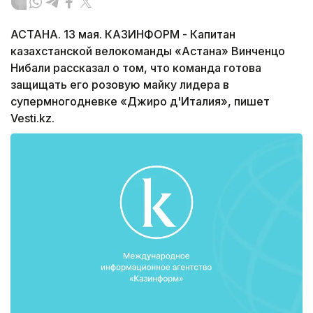
АСТАНА. 13 мая. КАЗИНФОРМ - Капитан
казахстанской велокоманды «Астана» Винченцо
Нибали рассказал о том, что команда готова
защищать его розовую майку лидера в
супермногодневке «Джиро д'Италия», пишет
Vesti.kz.