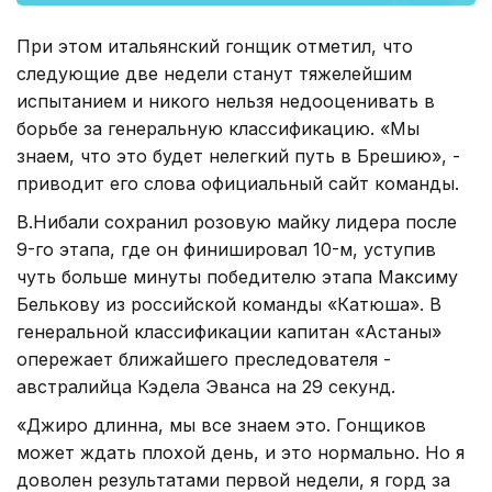
При этом итальянский гонщик отметил, что
следующие две недели станут тяжелейшим
испытанием и никого нельзя недооценивать в
борьбе за генеральную классификацию. «Мы
знаем, что это будет нелегкий путь в Брешию», -
приводит его слова официальный сайт команды.
В.Нибали сохранил розовую майку лидера после
9-го этапа, где он финишировал 10-м, уступив
чуть больше минуты победителю этапа Максиму
Белькову из российской команды «Катюша». В
генеральной классификации капитан «Астаны»
опережает ближайшего преследователя -
австралийца Кэдела Эванса на 29 секунд.
«Джиро длинна, мы все знаем это. Гонщиков
может ждать плохой день, и это нормально. Но я
доволен результатами первой недели, я горд за