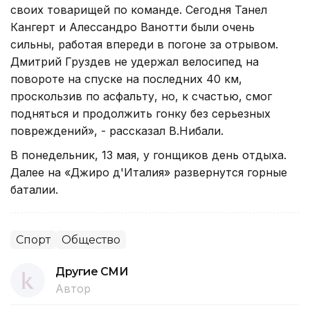
своих товарищей по команде. Сегодня Танел
Кангерт и Алессандро Ванотти были очень
сильны, работая впереди в погоне за отрывом.
Дмитрий Груздев не удержал велосипед на
повороте на спуске на последних 40 км,
проскользив по асфальту, но, к счастью, смог
подняться и продолжить гонку без серьезных
повреждений», - рассказал В.Нибали.
В понедельник, 13 мая, у гонщиков день отдыха.
Далее на «Джиро д'Италия» развернутся горные
баталии.
Спорт
Общество
Другие СМИ
Автор