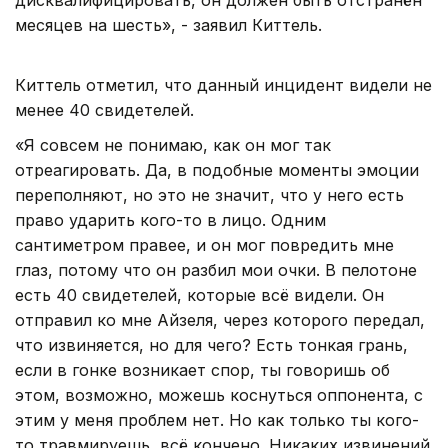
месяцев на шесть», - заявил Киттель.
Киттель отметил, что данный инцидент видели не
менее 40 свидетелей.
«Я совсем не понимаю, как он мог так
отреагировать. Да, в подобные моменты эмоции
переполняют, но это не значит, что у него есть
право ударить кого-то в лицо. Одним
сантиметром правее, и он мог повредить мне
глаз, потому что он разбил мои очки. В пелотоне
есть 40 свидетелей, которые всё видели. Он
отправил ко мне Айзеля, через которого передал,
что извиняется, но для чего? Есть тонкая грань,
если в гонке возникает спор, ты говоришь об
этом, возможно, можешь коснуться оппонента, с
этим у меня проблем нет. Но как только ты кого-
то травмируешь, всё кончено. Никаких извинений