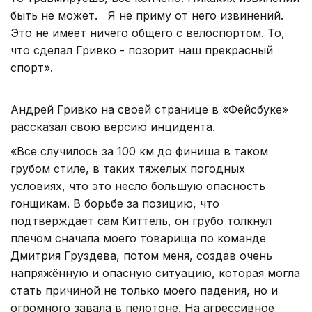
быть не может. Я не приму от него извинений.
Это не имеет ничего общего с велоспортом. То,
что сделал Гривко - позорит наш прекрасный
спорт».
Андрей Гривко на своей странице в «Фейсбуке»
рассказал свою версию инцидента.
«Все случилось за 100 км до финиша в таком
грубом стиле, в таких тяжелых погодных
условиях, что это несло большую опасность
гонщикам. В борьбе за позицию, что
подтверждает сам Киттель, он грубо толкнул
плечом сначала моего товарища по команде
Дмитрия Груздева, потом меня, создав очень
напряжённую и опасную ситуацию, которая могла
стать причиной не только моего падения, но и
огромного завала в пелотоне. На агрессивное