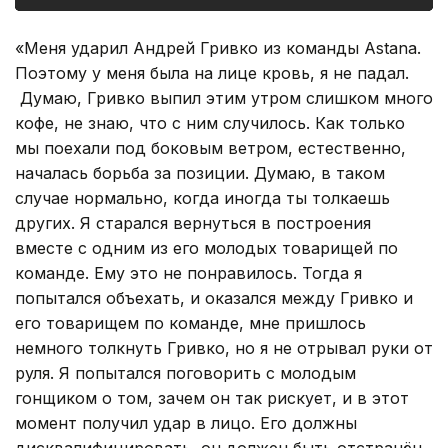
«Меня ударил Андрей Гривко из команды Astana.
Поэтому у меня была на лице кровь, я не падал.
Думаю, Гривко выпил этим утром слишком много
кофе, не знаю, что с ним случилось. Как только
мы поехали под боковым ветром, естественно,
началась борьба за позиции. Думаю, в таком
случае нормально, когда иногда ты толкаешь
других. Я старался вернуться в построения
вместе с одним из его молодых товарищей по
команде. Ему это не понравилось. Тогда я
попытался объехать, и оказался между Гривко и
его товарищем по команде, мне пришлось
немного толкнуть Гривко, но я не отрывал руки от
руля. Я попытался поговорить с молодым
гонщиком о том, зачем он так рискует, и в этот
момент получил удар в лицо. Его должны
дисквалифицировать, он должен быть отстранён