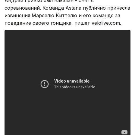
Андрей Гривко был наказан - снят с
соревнований. Команда Astana публично принесла
извинения Марселю Киттелю и его команде за
поведение своего гонщика, пишет velolive.com.