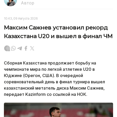
Автор
10:43, 09 Августа 2026
Максим Сажнев установил рекорд
Казахстана U20 и вышел в финал ЧМ
Сборная Казахстана продолжает борьбу на
чемпионате мира по легкой атлетике U20 в
Юджине (Орегон, США). В очередной
соревновательный день в финал турнира вышел
казахстанский метатель диска Максим Сажнев,
передает Kazinform со ссылкой на НОК.