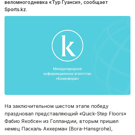
веломногодневка «Тур Гуанси», сообщает
Sports.kz.
На заключительном шестом этапе победу
праздновал представляющий «Quick-Step Floors»
Фабио Якобсен из Голландии, вторым пришел
немец Паскаль Аккерман (Bora-Hansgrohe),