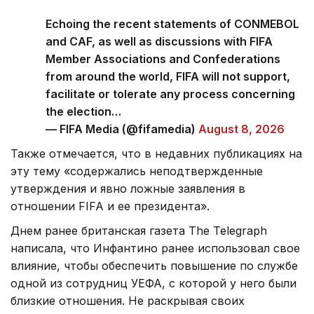
Echoing the recent statements of CONMEBOL
and CAF, as well as discussions with FIFA
Member Associations and Confederations
from around the world, FIFA will not support,
facilitate or tolerate any process concerning
the election…
— FIFA Media (@fifamedia)
August 8, 2026
Также отмечается, что в недавних публикациях на
эту тему «содержались неподтвержденные
утверждения и явно ложные заявления в
отношении FIFA и ее президента».
Днем ранее британская газета The Telegraph
написала, что Инфантино ранее использовал свое
влияние, чтобы обеспечить повышение по службе
одной из сотрудниц УЕФА, с которой у него были
близкие отношения. Не раскрывая своих