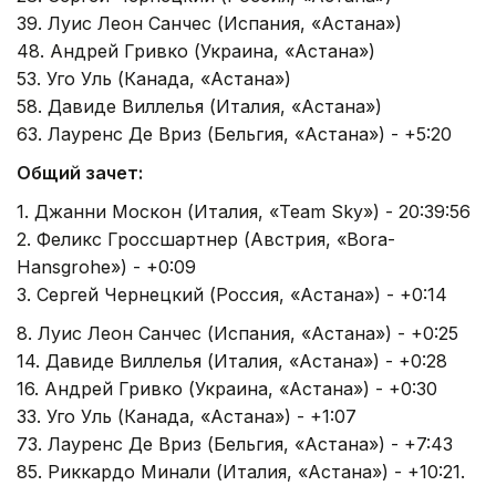
39. Луис Леон Санчес (Испания, «Астана»)
48. Андрей Гривко (Украина, «Астана»)
53. Уго Уль (Канада, «Астана»)
58. Давиде Виллелья (Италия, «Астана»)
63. Лауренс Де Вриз (Бельгия, «Астана») - +5:20
Общий зачет:
1. Джанни Москон (Италия, «Team Sky») - 20:39:56
2. Феликс Гроссшартнер (Австрия, «Bora-
Hansgrohe») - +0:09
3. Сергей Чернецкий (Россия, «Астана») - +0:14
8. Луис Леон Санчес (Испания, «Астана») - +0:25
14. Давиде Виллелья (Италия, «Астана») - +0:28
16. Андрей Гривко (Украина, «Астана») - +0:30
33. Уго Уль (Канада, «Астана») - +1:07
73. Лауренс Де Вриз (Бельгия, «Астана») - +7:43
85. Риккардо Минали (Италия, «Астана») - +10:21.