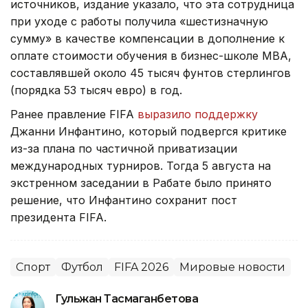
источников, издание указало, что эта сотрудница
при уходе с работы получила «шестизначную
сумму» в качестве компенсации в дополнение к
оплате стоимости обучения в бизнес-школе МВА,
составлявшей около 45 тысяч фунтов стерлингов
(порядка 53 тысяч евро) в год.
Ранее правление FIFA
выразило поддержку
Джанни Инфантино, который подвергся критике
из-за плана по частичной приватизации
международных турниров. Тогда 5 августа на
экстренном заседании в Рабате было принято
решение, что Инфантино сохранит пост
президента FIFA.
Спорт
Футбол
FIFA 2026
Мировые новости
Гульжан Тасмаганбетова