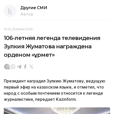
Другие СМИ
Автор
14:13, 25 Июня 2026
106-летняя легенда телевидения
Зулкия Жуматова награждена
орденом «Құрмет»
Президент наградил Зулкию Жуматову, ведущую
первый эфир на казахском языке, и отметил, что
народ с особым почтением относится к легенде
журналистики, передает Kazinform.