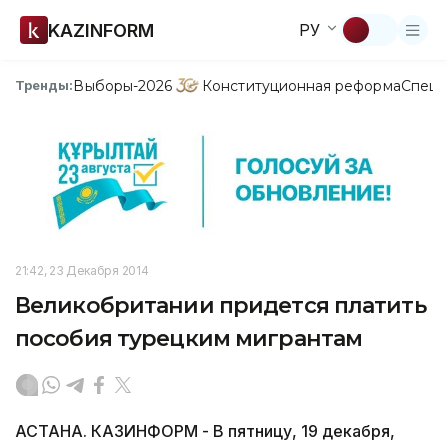
KAZINFORM
РУ
Выборы-2026
Конституционная реформа
Спецп
Тренды:
21:42, 23 Декабря 2014
Великобритании придется платить
пособия турецким мигрантам
АСТАНА. КАЗИНФОРМ - В пятницу, 19 декабря,