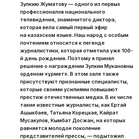
Зулкию Жуматову — одного из первых
профессионалов национального
телевидения, знаменитого диктора,
которая вела самый первый эфир
на казахском языке. Наш народ с особым
почтением относится к легенде
журналистики, которая отметила уже 106-
й день рождения. Поэтому я принял
решение о награждении Зулкии Мукановны
орденом «Құрмет». В этом зале также
присутствуют признанные специалисты,
которые своими усилиями повышают
престиж отечественных медиа. В их числе
такие известные журналисты, как Ертай
Ашыкбаев, Татьяна Корецкая, Кайрат
Мусакулов, Кымбат Досжан, на которых
равняется молодое поколение
представителей прессы, — подытожил