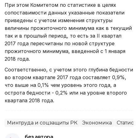
При этом Комитетом по статистике в целях
сопоставимости данных указанные показатели
приведены с учетом изменения структуры
величины прожиточного минимума как в текущий
так и в прошлый период, то есть за II квартал
2017 года пересчитаны по новой структуре
прожиточного минимума, введенной с 1 января
2018 года.
Соответственно, с учетом этого глубина бедности
во втором квартале 2017 года составляет 0,9%,
что выше на 0,1% чем уровень этого года, а
острота бедности - 0,2% или на уровне второго
квартала 2018 года.
Минтруда и соцзащиты РК
Экономика
Статист
без автора