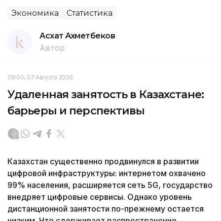
Экономика
Статистика
Асхат Ахметбеков
Автор
08:00, 07 Августа 2026
Удаленная занятость в Казахстане:
барьеры и перспективы
Казахстан существенно продвинулся в развитии
цифровой инфраструктуры: интернетом охвачено
99% населения, расширяется сеть 5G, государство
внедряет цифровые сервисы. Однако уровень
дистанционной занятости по-прежнему остается
низким. Что сдерживает распространение