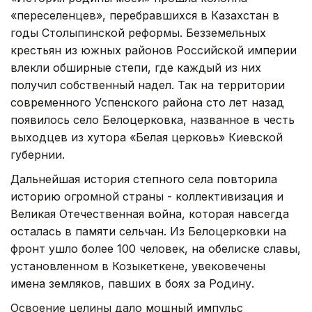
«переселенцев», перебравшихся в Казахстан в
годы Столыпинской реформы. Безземельных
крестьян из южных районов Российской империи
влекли обширные степи, где каждый из них
получил собственный надел. Так на территории
современного Успенского района сто лет назад
появилось село Белоцерковка, названное в честь
выходцев из хутора «Белая церковь» Киевской
губернии.
Дальнейшая история степного села повторила
историю огромной страны - коллективизация и
Великая Отечественная война, которая навсегда
осталась в памяти сельчан. Из Белоцерковки на
фронт ушло более 100 человек, на обелиске славы,
установленном в Козыкеткене, увековечены
имена земляков, павших в боях за Родину.
Освоение целины дало мощный импульс