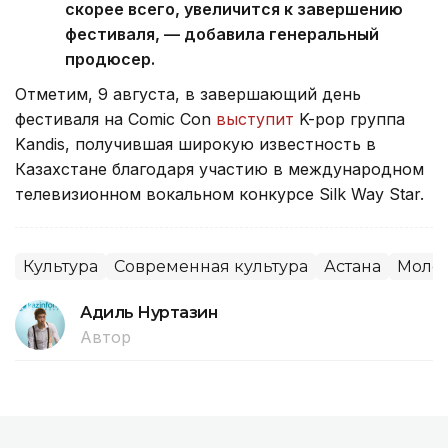
скорее всего, увеличится к завершению
фестиваля, — добавила генеральный
продюсер.
Отметим, 9 августа, в завершающий день
фестиваля на Comic Con
выступит
K-pop группа
Kandis, получившая широкую известность в
Казахстане благодаря участию в международном
телевизионном вокальном конкурсе Silk Way Star.
Культура
Современная культура
Астана
Моло
Адиль Нуртазин
Автор