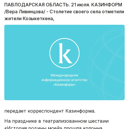
ПАВЛОДАРСКАЯ ОБЛАСТЬ. 21 июля. КАЗИНФОРМ
/Вера Ливинцова/ - Столетие своего села отметили
жители Козыкеткена,
передает корреспондент Казинформа.
На празднике в театрализованном шествии
«История родины моей» прошла колонна