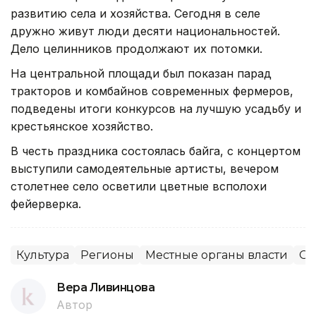
развитию села и хозяйства. Сегодня в селе
дружно живут люди десяти национальностей.
Дело целинников продолжают их потомки.
На центральной площади был показан парад
тракторов и комбайнов современных фермеров,
подведены итоги конкурсов на лучшую усадьбу и
крестьянское хозяйство.
В честь праздника состоялась байга, с концертом
выступили самодеятельные артисты, вечером
столетнее село осветили цветные всполохи
фейерверка.
Культура
Регионы
Местные органы власти
Об
Вера Ливинцова
Автор