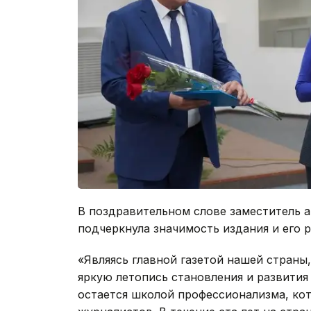
В поздравительном слове заместитель 
подчеркнула значимость издания и его р
«Являясь главной газетой нашей страны,
яркую летопись становления и развития 
остается школой профессионализма, ко