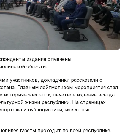
спонденты издания отмечены
олинской области.
ми участников, докладчики рассказали о
хстана. Главным лейтмотивом мероприятия стал
е исторических эпох, печатное издание всегда
ультурной жизни республики. На страницах
епортажа и публицистики, известные
 юбилея газеты проходит по всей республике.