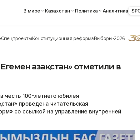
В мире
Казахстан
Политика
Аналитика
SP
е
Спецпроекты
Конституционная реформа
Выборы-2026
Егемен Қазақстан» отметили в
в честь 100-летнего юбилея
ақстан» проведена читательская
орм» со ссылкой на управление внутренней