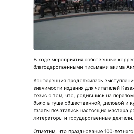
В ходе мероприятия собственные корре
благодарственными письмами акима Акм
Конференция продолжилась выступления
значимости издания для читателей Каза
тезис о том, что, родившись на перелом
было в гуще общественной, деловой и к
газеты печатались настоящие мастера р
литераторы и государственные деятели.
Отметим, что празднование 100-летнего