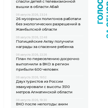
спасли детей с телевизионной
вышки в области Абай
06 августа 2026, 23:24
26 мусорных полигонов работали
без экологических разрешений в
Жамбылской области
06 августа 2026, 22:48
Полицейские Актау получили
награды за спасение ребенка
06 августа 2026, 22:26
План по переселению досрочно
выполнили в ВКО: в регион
прибыли 600 человек
06 августа 2026, 19:52
Двух туристов из России
эвакуировали с высоты 3510
метров Алматинской области
06 августа 2026, 19:30
ВКО после непогоды: аким