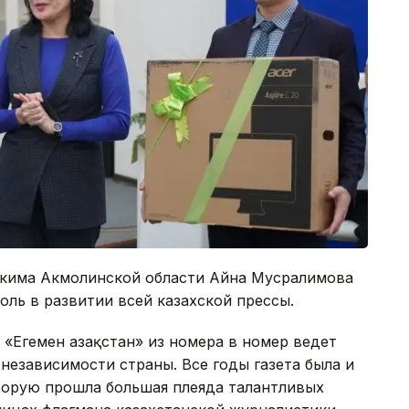
акима Акмолинской области Айна Мусралимова
оль в развитии всей казахской прессы.
 «Егемен Қазақстан» из номера в номер ведет
независимости страны. Все годы газета была и
торую прошла большая плеяда талантливых