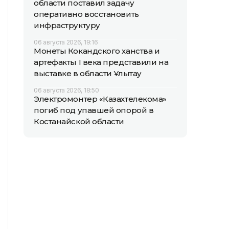
области поставил задачу
оперативно восстановить
инфраструктуру
06 августа 2026, 19:16
Монеты Кокандского ханства и
артефакты I века представили на
выставке в области Ұлытау
06 августа 2026, 18:50
Электромонтер «Казахтелекома»
погиб под упавшей опорой в
Костанайской области