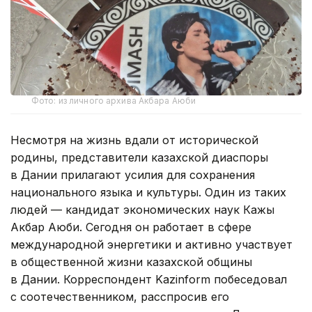
Фото: из личного архива Акбара Аюби
Несмотря на жизнь вдали от исторической
родины, представители казахской диаспоры
в Дании прилагают усилия для сохранения
национального языка и культуры. Один из таких
людей — кандидат экономических наук Кажы
Акбар Аюби. Сегодня он работает в сфере
международной энергетики и активно участвует
в общественной жизни казахской общины
в Дании. Корреспондент Kazinform побеседовал
с соотечественником, расспросив его