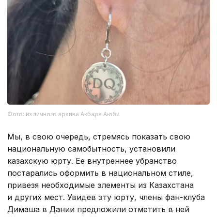
Фото: из личного архива Акбара Аюби
Мы, в свою очередь, стремясь показать свою
национальную самобытность, установили
казахскую юрту. Ее внутреннее убранство
постарались оформить в национальном стиле,
привезя необходимые элементы из Казахстана
и других мест. Увидев эту юрту, члены фан-клуба
Димаша в Дании предложили отметить в ней