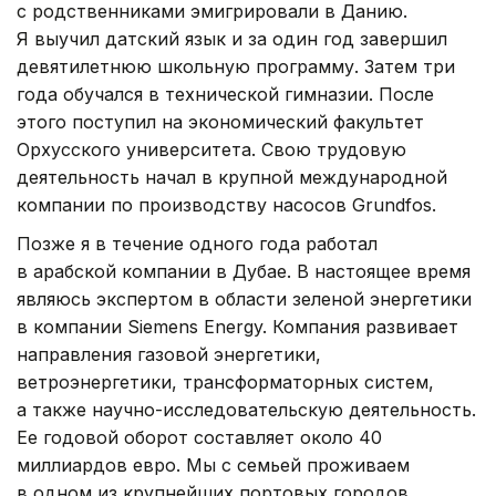
с родственниками эмигрировали в Данию.
Я выучил датский язык и за один год завершил
девятилетнюю школьную программу. Затем три
года обучался в технической гимназии. После
этого поступил на экономический факультет
Орхусского университета. Свою трудовую
деятельность начал в крупной международной
компании по производству насосов Grundfos.
Позже я в течение одного года работал
в арабской компании в Дубае. В настоящее время
являюсь экспертом в области зеленой энергетики
в компании Siemens Energy. Компания развивает
направления газовой энергетики,
ветроэнергетики, трансформаторных систем,
а также научно-исследовательскую деятельность.
Ее годовой оборот составляет около 40
миллиардов евро. Мы с семьей проживаем
в одном из крупнейших портовых городов