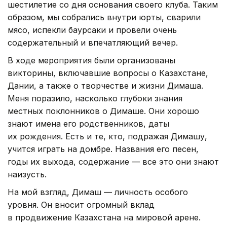
шестилетие со дня основания своего клуба. Таким
образом, мы собрались внутри юрты, сварили
мясо, испекли баурсаки и провели очень
содержательный и впечатляющий вечер.
В ходе мероприятия были организованы
викторины, включавшие вопросы о Казахстане,
Дании, а также о творчестве и жизни Димаша.
Меня поразило, насколько глубоки знания
местных поклонников о Димаше. Они хорошо
знают имена его родственников, даты
их рождения. Есть и те, кто, подражая Димашу,
учится играть на домбре. Названия его песен,
годы их выхода, содержание — все это они знают
наизусть.
На мой взгляд, Димаш — личность особого
уровня. Он вносит огромный вклад
в продвижение Казахстана на мировой арене.