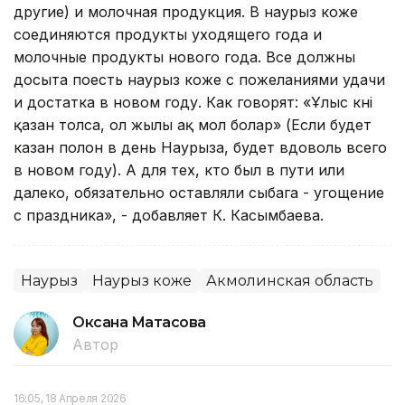
другие) и молочная продукция. В наурыз коже
соединяются продукты уходящего года и
молочные продукты нового года. Все должны
досыта поесть наурыз коже с пожеланиями удачи
и достатка в новом году. Как говорят: «Ұлыс күні
қазан толса, ол жылы ақ мол болар» (Если будет
казан полон в день Наурыза, будет вдоволь всего
в новом году). А для тех, кто был в пути или
далеко, обязательно оставляли сыбага - угощение
с праздника», - добавляет К. Касымбаева.
Наурыз
Наурыз коже
Акмолинская область
Оксана Матасова
Автор
16:05, 18 Апреля 2026