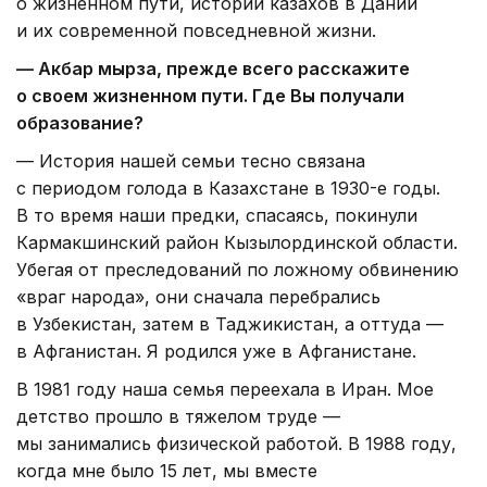
о жизненном пути, истории казахов в Дании
и их современной повседневной жизни.
— Акбар мырза, прежде всего расскажите
о своем жизненном пути. Где Вы получали
образование?
— История нашей семьи тесно связана
с периодом голода в Казахстане в 1930-е годы.
В то время наши предки, спасаясь, покинули
Кармакшинский район Кызылординской области.
Убегая от преследований по ложному обвинению
«враг народа», они сначала перебрались
в Узбекистан, затем в Таджикистан, а оттуда —
в Афганистан. Я родился уже в Афганистане.
В 1981 году наша семья переехала в Иран. Мое
детство прошло в тяжелом труде —
мы занимались физической работой. В 1988 году,
когда мне было 15 лет, мы вместе