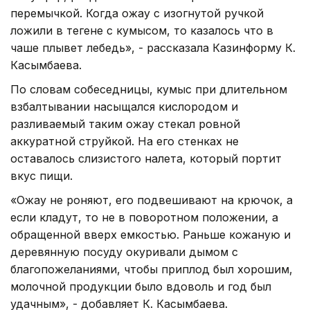
перемычкой. Когда ожау с изогнутой ручкой
ложили в тегене с кумысом, то казалось что в
чаше плывет лебедь», - рассказала Казинформу К.
Касымбаева.
По словам собеседницы, кумыс при длительном
взбалтывании насыщался кислородом и
разливаемый таким ожау стекал ровной
аккуратной струйкой. На его стенках не
оставалось слизистого налета, который портит
вкус пищи.
«Ожау не роняют, его подвешивают на крючок, а
если кладут, то не в поворотном положении, а
обращенной вверх емкостью. Раньше кожаную и
деревянную посуду окуривали дымом с
благопожеланиями, чтобы приплод был хорошим,
молочной продукции было вдоволь и год был
удачным», - добавляет К. Касымбаева.