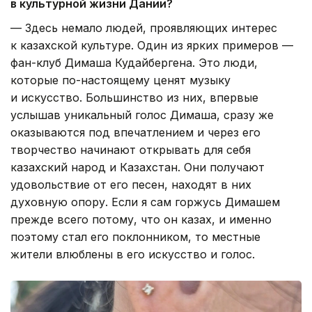
в культурной жизни Дании?
— Здесь немало людей, проявляющих интерес
к казахской культуре. Один из ярких примеров —
фан-клуб Димаша Кудайбергена. Это люди,
которые по-настоящему ценят музыку
и искусство. Большинство из них, впервые
услышав уникальный голос Димаша, сразу же
оказываются под впечатлением и через его
творчество начинают открывать для себя
казахский народ и Казахстан. Они получают
удовольствие от его песен, находят в них
духовную опору. Если я сам горжусь Димашем
прежде всего потому, что он казах, и именно
поэтому стал его поклонником, то местные
жители влюблены в его искусство и голос.