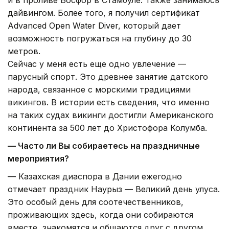
и в проливе Босфор в Стамбуле. Также занимаюсь
дайвингом. Более того, я получил сертификат
Advanced Open Water Diver, который дает
возможность погружаться на глубину до 30
метров.
Сейчас у меня есть еще одно увлечение —
парусный спорт. Это древнее занятие датского
народа, связанное с морскими традициями
викингов. В истории есть сведения, что именно
на таких судах викинги достигли Американского
континента за 500 лет до Христофора Колумба.
— Часто ли Вы собираетесь на праздничные
мероприятия?
— Казахская диаспора в Дании ежегодно
отмечает праздник Наурыз — Великий день улуса.
Это особый день для соотечественников,
проживающих здесь, когда они собираются
вместе, знакомятся и общаются друг с другом.