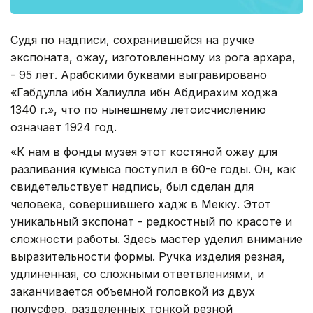
Судя по надписи, сохранившейся на ручке
экспоната, ожау, изготовленному из рога архара,
- 95 лет. Арабскими буквами выгравировано
«Габдулла ибн Халиулла ибн Абдирахим ходжа
1340 г.», что по нынешнему летоисчислению
означает 1924 год.
«К нам в фонды музея этот костяной ожау для
разливания кумыса поступил в 60-е годы. Он, как
свидетельствует надпись, был сделан для
человека, совершившего хадж в Мекку. Этот
уникальный экспонат - редкостный по красоте и
сложности работы. Здесь мастер уделил внимание
выразительности формы. Ручка изделия резная,
удлиненная, со сложными ответвлениями, и
заканчивается объемной головкой из двух
полусфер, разделенных тонкой резной