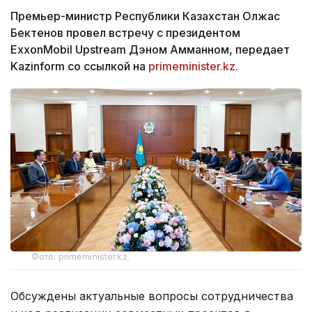
Премьер-министр Республики Казахстан Олжас
Бектенов провел встречу с президентом
ExxonMobil Upstream Дэном Амманном, передает
Kazinform со ссылкой на
primeminister.kz.
Фото: primeminister.kz.
Обсуждены актуальные вопросы сотрудничества