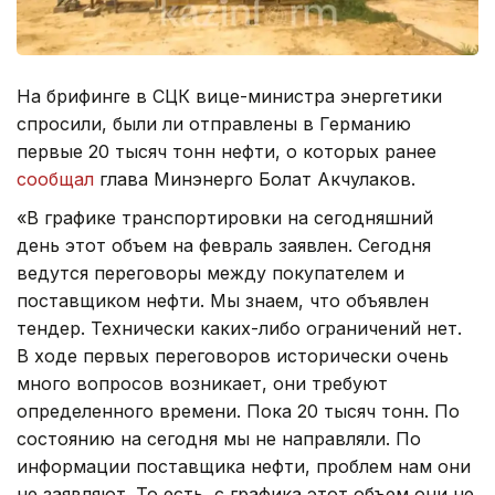
На брифинге в СЦК вице-министра энергетики
спросили, были ли отправлены в Германию
первые 20 тысяч тонн нефти, о которых ранее
сообщал
глава Минэнерго Болат Акчулаков.
«В графике транспортировки на сегодняшний
день этот объем на февраль заявлен. Сегодня
ведутся переговоры между покупателем и
поставщиком нефти. Мы знаем, что объявлен
тендер. Технически каких-либо ограничений нет.
В ходе первых переговоров исторически очень
много вопросов возникает, они требуют
определенного времени. Пока 20 тысяч тонн. По
состоянию на сегодня мы не направляли. По
информации поставщика нефти, проблем нам они
не заявляют. То есть, с графика этот объем они не