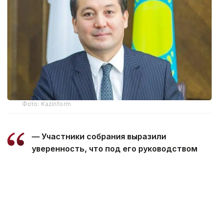
Фото: Kazinform
— Участники собрания выразили
уверенность, что под его руководством
Ассоциация продолжит
последовательную работу
по консолидации отраслевых интересов,
развитию диалога государства и бизнеса
и укреплению позиций энергетического