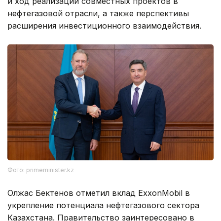
и ход реализации совместных проектов в
нефтегазовой отрасли, а также перспективы
расширения инвестиционного взаимодействия.
Фото: primeminister.kz
Олжас Бектенов отметил вклад ExxonMobil в
укрепление потенциала нефтегазового сектора
Казахстана. Правительство заинтересовано в