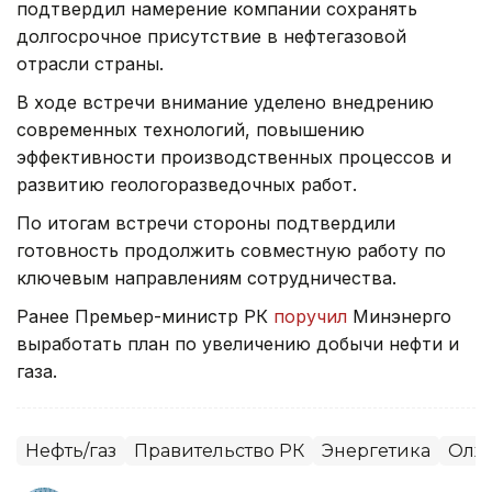
подтвердил намерение компании сохранять
долгосрочное присутствие в нефтегазовой
отрасли страны.
В ходе встречи внимание уделено внедрению
современных технологий, повышению
эффективности производственных процессов и
развитию геологоразведочных работ.
По итогам встречи стороны подтвердили
готовность продолжить совместную работу по
ключевым направлениям сотрудничества.
Ранее Премьер-министр РК
поручил
Минэнерго
выработать план по увеличению добычи нефти и
газа.
Нефть/газ
Правительство РК
Энергетика
Олжа