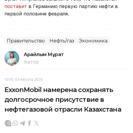
поставит
в Германию первую партию нефти в
первой половине февраля.
Правительство
Нефть/газ
Экономика
Арайлым Мұрат
Автор
12:00, 03 Августа 2026
ExxonMobil намерена сохранять
долгосрочное присутствие в
нефтегазовой отрасли Казахстана