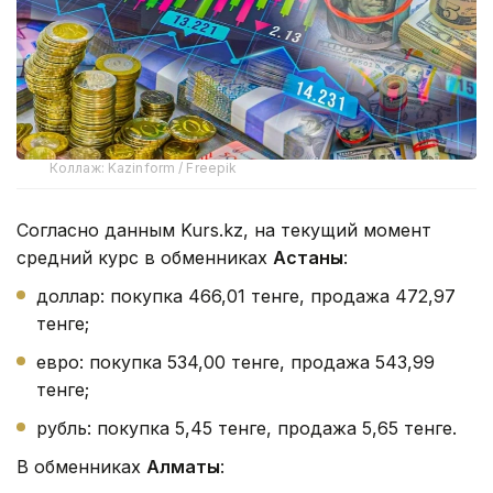
Коллаж: Kazinform / Freepik
Согласно данным Kurs.kz, на текущий момент
средний курс в обменниках
Астаны
:
доллар: покупка 466,01 тенге, продажа 472,97
тенге;
евро: покупка 534,00 тенге, продажа 543,99
тенге;
рубль: покупка 5,45 тенге, продажа 5,65 тенге.
В обменниках
Алматы
: