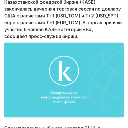
Казахстанской фондовой бирже (KASE)
закончилась вечерняя торговая сессия по доллару
США с расчетами Т+1 (USD_TOM) и T+2 (USD_SPT),
евро с расчетами Т+1 (EUR_TOM). В торгах приняли
участие 6 членов KASE категории «B»,
сообщает пресс-служба биржи.
Средневзвешенный курс доллара США с