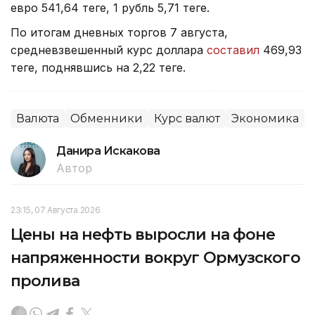
евро 541,64 теңге, 1 рубль 5,71 теңге.
По итогам дневных торгов 7 августа,
средневзвешенный курс доллара
составил
469,93
теңге, поднявшись на 2,22 теңге.
Валюта
Обменники
Курс валют
Экономика
Данира Искакова
Автор
23:15, 07 Августа 2026
Цены на нефть выросли на фоне
напряженности вокруг Ормузского
пролива