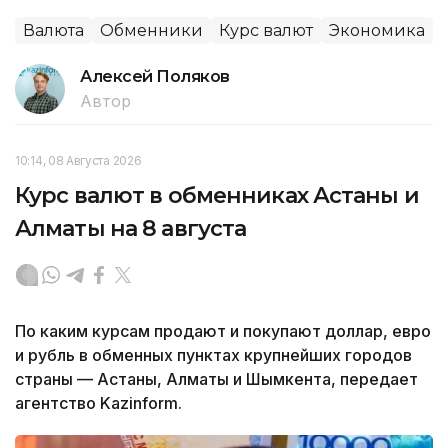
Валюта
Обменники
Курс валют
Экономика
Алексей Поляков
Автор
10:14, 08 Августа 2026
Курс валют в обменниках Астаны и
Алматы на 8 августа
По каким курсам продают и покупают доллар, евро
и рубль в обменных пунктах крупнейших городов
страны — Астаны, Алматы и Шымкента, передает
агентство Kazinform.