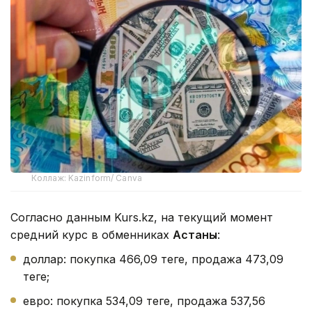
Коллаж: Kazinform/ Canva
Согласно данным Kurs.kz, на текущий момент
средний курс в обменниках
Астаны
:
доллар: покупка 466,09 теңге, продажа 473,09
теңге;
евро: покупка 534,09 теңге, продажа 537,56