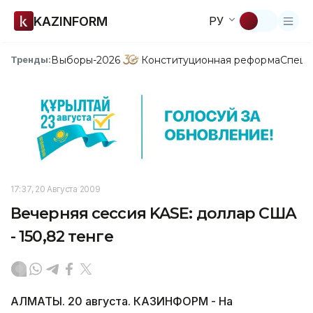
KAZINFORM
РУ
Выборы-2026
Конституционная реформа
Спецп
Тренды:
17:37, 20 Августа 2009
Вечерняя сессия KASE: доллар США
- 150,82 тенге
АЛМАТЫ. 20 августа. КАЗИНФОРМ - На