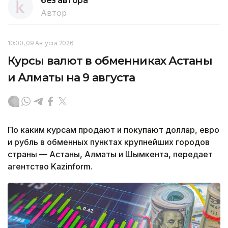
без автора
Автор
10:00, 09 Августа 2026
Курсы валют в обменниках Астаны
и Алматы на 9 августа
По каким курсам продают и покупают доллар, евро
и рубль в обменных пунктах крупнейших городов
страны — Астаны, Алматы и Шымкента, передает
агентство Kazinform.