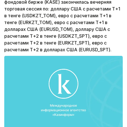
фондовой бирже (KASE) закончилась вечерняя
торговая сессия по: доллару США с расчетами Т+1
в тенге (USDKZT_TOM), евро с расчетами Т+1 в
тенге (EURKZT_TOM), евро с расчетами Т+1 в
долларах США (EURUSD_TOM), доллару США с
расчетами Т+2 в тенге (USDKZT_SPT), евро с
расчетами Т+2 в тенге (EURKZT_SPT), евро с
расчетами Т+2 в долларах США (EURUSD_SPT).