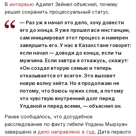
В
интервью
Адилет Зейнел объяснил, почему
решил сохранить процессуальный статус.
— Раз уж я начал это дело, хочу довести
его до конца. Я уже прошел все инстанции,
сам инициировал этот процесс и намерен
завершить его. У нас в Казахстане говорят:
если начал — доводи до конца, если ты
мужчина. Если завтра я откажусь, скажут:
«Он создал вторую семью и теперь
отказывается от всего». Это вызовет
новую волну хейта. Но я продолжаю не
потому, что боюсь чужих слов, а потому
что чувствую внутренний долг перед
Улданой и перед всеми, — объяснил он.
Ранее сообщалось, что досудебное
расследование по факту гибели Улданы Мырзуан
завершено и
дело направлено в суд
. Дата первого