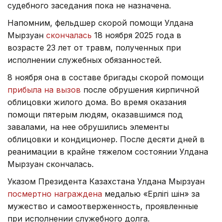
судебного заседания пока не назначена.
Напомним, фельдшер скорой помощи Улдана
Мырзуан
скончалась
18 ноября 2025 года в
возрасте 23 лет от травм, полученных при
исполнении служебных обязанностей.
8 ноября она в составе бригады скорой помощи
прибыла на вызов
после обрушения кирпичной
облицовки жилого дома. Во время оказания
помощи пятерым людям, оказавшимся под
завалами, на нее обрушились элементы
облицовки и кондиционер. После десяти дней в
реанимации в крайне тяжелом состоянии Улдана
Мырзуан скончалась.
Указом Президента Казахстана Улдана Мырзуан
посмертно награждена
медалью «Ерлігі үшін» за
мужество и самоотверженность, проявленные
при исполнении служебного долга.