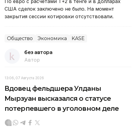
По евро с расчетами Т+2 в тенге и в долларах
США сделок заключено не было. На момент
закрытия сессии котировки отсутствовали.
Общество
Экономика
KASE
без автора
Автор
13:06, 07 Августа 2026
Вдовец фельдшера Улданы
Мырзуан высказался о статусе
потерпевшего в уголовном деле