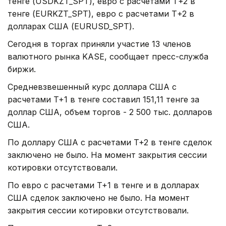
тенге (USDKZT_SPT), евро с расчетами Т+2 в
тенге (EURKZT_SPT), евро с расчетами Т+2 в
долларах США (EURUSD_SPT).
Сегодня в торгах приняли участие 13 членов
валютного рынка KASE, сообщает пресс-служба
биржи.
Средневзвешенный курс доллара США с
расчетами T+1 в тенге составил 151,11 тенге за
доллар США, объем торгов - 2 500 тыс. долларов
США.
По доллару США с расчетами T+2 в тенге сделок
заключено не было. На момент закрытия сессии
котировки отсутствовали.
По евро с расчетами T+1 в тенге и в долларах
США сделок заключено не было. На момент
закрытия сессии котировки отсутствовали.