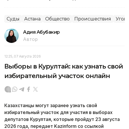
Суды
Астана
Общество
Происшествия
Угол
Адия Абубакир
Автор
12:25, 07 Августа 2026
Выборы в Курултай: как узнать свой
избирательный участок онлайн
Казахстанцы могут заранее узнать свой
избирательный участок для участия в выборах
депутатов Курултая, которые пройдут 23 августа
2026 года, передает Kazinform со ссылкой