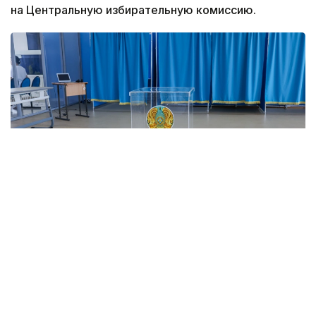
на Центральную избирательную комиссию.
Фото: Агибай Аяпбергенов/ Kazinform
На платформе GOV.KZ запущен онлайн-сервис,
позволяющий узнать номер и адрес своего
избирательного участка.
Для удобства граждан созданы сразу три