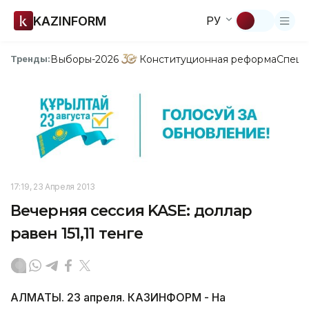
KAZINFORM
РУ
Выборы-2026
Конституционная реформа
Спецп
Тренды:
17:19, 23 Апреля 2013
Вечерняя сессия KASE: доллар
равен 151,11 тенге
АЛМАТЫ. 23 апреля. КАЗИНФОРМ - На