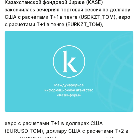
Казахстанской фондовой бирже (KASE)
закончилась вечерняя торговая сессия по доллару
США с расчетами Т+1 в тенге (USDKZT_TOM), евро
с расчетами Т+1 в тенге (EURKZT_TOM),
евро с расчетами Т+1 в долларах США
(EURUSD_TOM), доллару США с расчетами Т+2 в