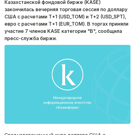
Казахстанской фондовой бирже (KASE)
закончилась вечерняя торговая сессия по доллару
США с расчетами Т+1 (USD_TOM) и T+2 (USD_SPT),
евро с расчетами Т+1 (EUR_TOM). В торгах приняли
участие 7 членов KASE категории "B", сообщила
пресс-служба биржи.
Средневзвешенный курс доллара США с