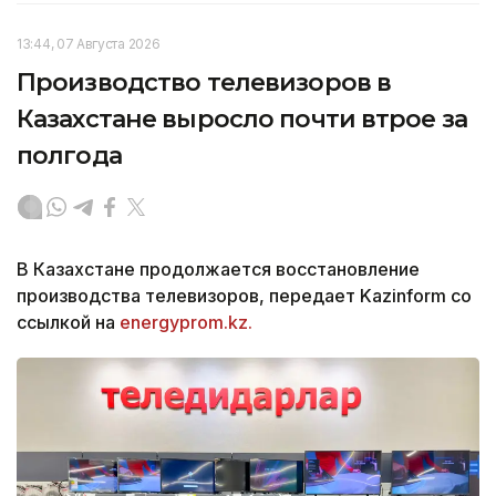
13:44, 07 Августа 2026
Производство телевизоров в
Казахстане выросло почти втрое за
полгода
В Казахстане продолжается восстановление
производства телевизоров, передает Kazinform со
ссылкой на
energyprom.kz.