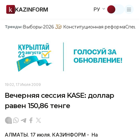
KAZINFORM
РУ
Выборы-2026
Конституционная реформа
Спецп
Тренды:
19:02, 17 Июля 2009
Вечерняя сессия KASE: доллар
равен 150,86 тенге
АЛМАТЫ. 17 июля. КАЗИНФОРМ - На