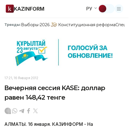
KAZINFORM
РУ
Выборы-2026
Конституционная реформа
Спецп
Тренды:
17:21, 16 Января 2012
Вечерняя сессия KASE: доллар
равен 148,42 тенге
АЛМАТЫ. 16 января. КАЗИНФОРМ - На