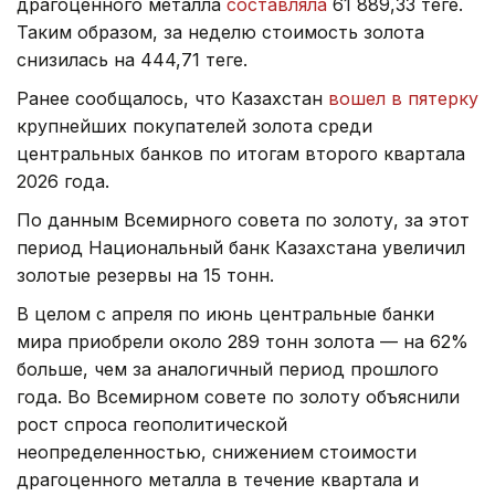
драгоценного металла
составляла
61 889,33 теңге.
Таким образом, за неделю стоимость золота
снизилась на 444,71 теңге.
Ранее сообщалось, что Казахстан
вошел в пятерку
крупнейших покупателей золота среди
центральных банков по итогам второго квартала
2026 года.
По данным Всемирного совета по золоту, за этот
период Национальный банк Казахстана увеличил
золотые резервы на 15 тонн.
В целом с апреля по июнь центральные банки
мира приобрели около 289 тонн золота — на 62%
больше, чем за аналогичный период прошлого
года. Во Всемирном совете по золоту объяснили
рост спроса геополитической
неопределенностью, снижением стоимости
драгоценного металла в течение квартала и