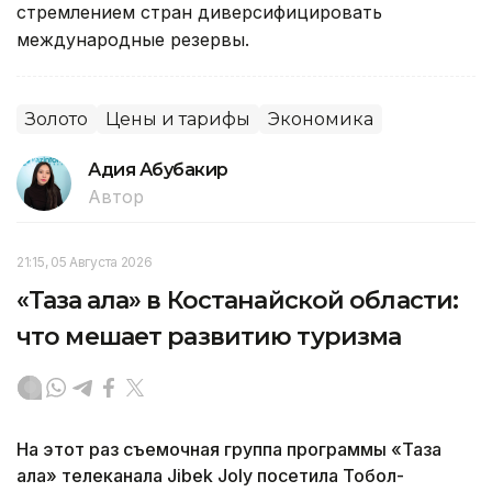
стремлением стран диверсифицировать
международные резервы.
Золото
Цены и тарифы
Экономика
Адия Абубакир
Автор
21:15, 05 Августа 2026
«Таза қала» в Костанайской области:
что мешает развитию туризма
На этот раз съемочная группа программы «Таза
қала» телеканала Jibek Joly посетила Тобол-