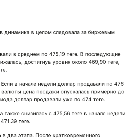
в динамика в целом следовала за биржевым
али в среднем по 475,19 теңге. В последующие
жалась, достигнув уровня около 469,90 теңге,
ге.
 Если в начале недели доллар продавали по 476
ой валюты цена продажи опускалась примерно до
иода доллар продавали уже по 474 теңге.
также снизилась с 475,56 теңге в начале недели
471,39 теңге.
 в два этапа. После кратковременного