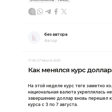
без автора
Автор
17:36, 07 Августа 2026
Как менялся курс доллар
На этой неделе курс теңге заметно к
национальная валюта укреплялась не
завершению доллар вновь перешел к 
курса с 3 по 7 августа.