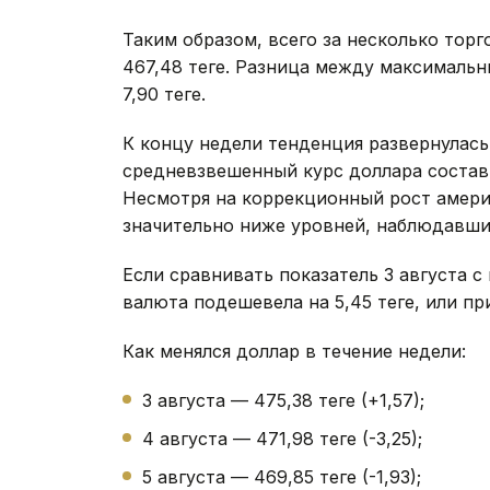
Таким образом, всего за несколько торг
467,48 теңге. Разница между максималь
7,90 теңге.
К концу недели тенденция развернулась
средневзвешенный курс доллара составил 
Несмотря на коррекционный рост амери
значительно ниже уровней, наблюдавших
Если сравнивать показатель 3 августа 
валюта подешевела на 5,45 теңге, или пр
Как менялся доллар в течение недели:
3 августа — 475,38 теңге (+1,57);
4 августа — 471,98 теңге (-3,25);
5 августа — 469,85 теңге (-1,93);