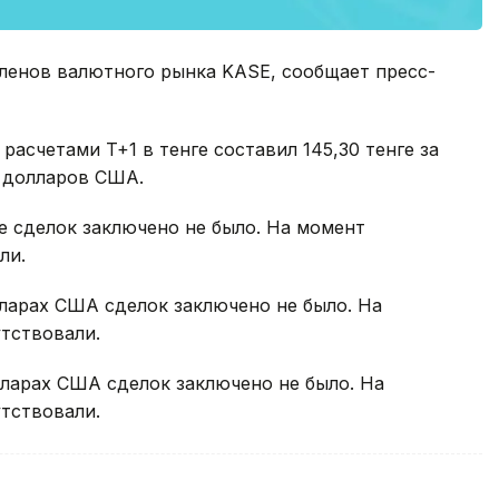
 членов валютного рынка KASE, сообщает пресс-
асчетами T+1 в тенге составил 145,30 тенге за
. долларов США.
е сделок заключено не было. На момент
ли.
лларах США сделок заключено не было. На
тствовали.
олларах США сделок заключено не было. На
тствовали.