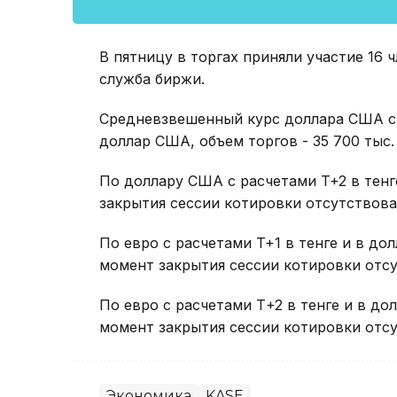
В пятницу в торгах приняли участие 16
служба биржи.
Средневзвешенный курс доллара США с р
доллар США, объем торгов - 35 700 тыс
По доллару США с расчетами T+2 в тенг
закрытия сессии котировки отсутствова
По евро с расчетами T+1 в тенге и в до
момент закрытия сессии котировки отсу
По евро с расчетами Т+2 в тенге и в д
момент закрытия сессии котировки отсу
Экономика
KASE