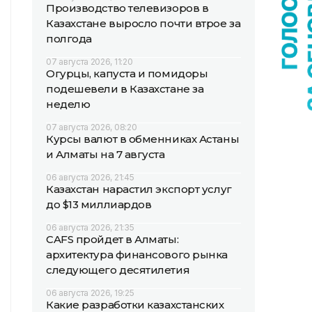
Производство телевизоров в
Казахстане выросло почти втрое за
полгода
07 августа 2026, 11:20
Огурцы, капуста и помидоры
подешевели в Казахстане за
неделю
07 августа 2026, 08:20
Курсы валют в обменниках Астаны
и Алматы на 7 августа
06 августа 2026, 21:45
Казахстан нарастил экспорт услуг
до $13 миллиардов
06 августа 2026, 21:35
CAFS пройдет в Алматы:
архитектура финансового рынка
следующего десятилетия
06 августа 2026, 19:25
Какие разработки казахстанских