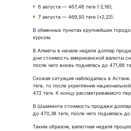
6 августа — 467,48 теңге (-2,16);
7 августа — 469,93 теңге (+2,22).
В обменных пунктах крупнейших городо
курсом.
В Алматы в начале недели доллар продав
дни стоимость американской валюты сни
после чего вновь поднялась до 471,86 тең
Схожая ситуация наблюдалась в Астане.
теңге, то после укрепления национальн
472 теңге. К концу рассматриваемого пер
В Шымкенте стоимость продажи доллара 
до 470,38 теңге, после чего поднялась до 
Таким образом, валютная неделя прошла