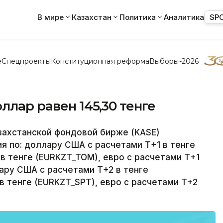
В мире
Казахстан
Политика
Аналитика
SP
е
Спецпроекты
Конституционная реформа
Выборы-2026
ллар равен 145,30 тенге
захстанской фондовой бирже (KASE)
я по: доллару США с расчетами Т+1 в тенге
в тенге (EURKZT_TOM), евро с расчетами Т+1
ару США с расчетами Т+2 в тенге
в тенге (EURKZT_SPT), евро с расчетами Т+2