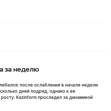
а за неделю
олебался: после ослабления в начале недели
сколько дней подряд, однако к ее
росту. Kazinform проследил за динамикой