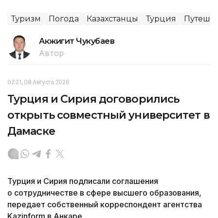
Туризм
Погода
Казахстанцы
Турция
Путеше
Акжигит Чукубаев
Автор
02:21, 08 Августа 2026
Турция и Сирия договорились
открыть совместный университет в
Дамаске
Турция и Сирия подписали соглашения
о сотрудничестве в сфере высшего образования,
передает собственный корреспондент агентства
Kazinform в Анкаре.