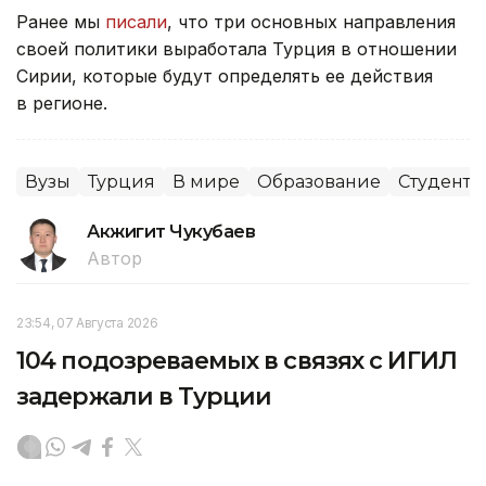
Ранее мы
писали
, что три основных направления
своей политики выработала Турция в отношении
Сирии, которые будут определять ее действия
в регионе.
Вузы
Турция
В мире
Образование
Студенты
Акжигит Чукубаев
Автор
23:54, 07 Августа 2026
104 подозреваемых в связях с ИГИЛ
задержали в Турции