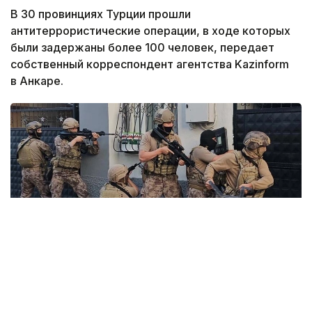
В 30 провинциях Турции прошли
антитеррористические операции, в ходе которых
были задержаны более 100 человек, передает
собственный корреспондент агентства Kazinform
в Анкаре.
Фото: www.megahaber.com
Министерство внутренних дел Турции сообщило