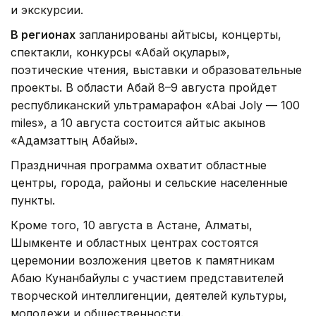
и экскурсии.
В регионах
запланированы айтысы, концерты,
спектакли, конкурсы «Абай оқулары»,
поэтические чтения, выставки и образовательные
проекты. В области Абай 8–9 августа пройдет
республиканский ультрамарафон «Abai Joly — 100
miles», а 10 августа состоится айтыс акынов
«Адамзаттың Абайы».
Праздничная программа охватит областные
центры, города, районы и сельские населенные
пункты.
Кроме того, 10 августа в Астане, Алматы,
Шымкенте и областных центрах состоятся
церемонии возложения цветов к памятникам
Абаю Кунанбайулы с участием представителей
творческой интеллигенции, деятелей культуры,
молодежи и общественности.