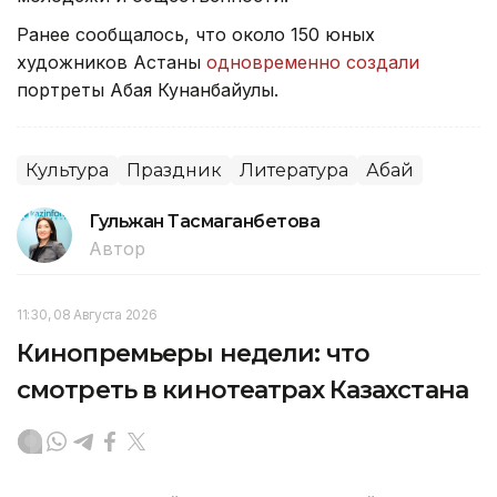
Ранее сообщалось, что около 150 юных
художников Астаны
одновременно создали
портреты Абая Кунанбайулы.
Культура
Праздник
Литература
Абай
Гульжан Тасмаганбетова
Автор
11:30, 08 Августа 2026
Кинопремьеры недели: что
смотреть в кинотеатрах Казахстана