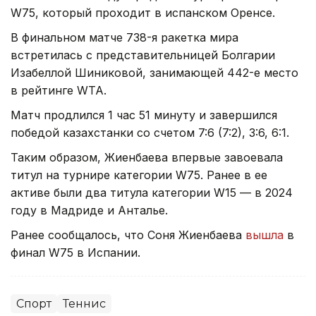
W75, который проходит в испанском Оренсе.
В финальном матче 738-я ракетка мира
встретилась с представительницей Болгарии
Изабеллой Шиниковой, занимающей 442-е место
в рейтинге WTA.
Матч продлился 1 час 51 минуту и завершился
победой казахстанки со счетом 7:6 (7:2), 3:6, 6:1.
Таким образом, Жиенбаева впервые завоевала
титул на турнире категории W75. Ранее в ее
активе были два титула категории W15 — в 2024
году в Мадриде и Анталье.
Ранее сообщалось, что Соня Жиенбаева
вышла
в
финал W75 в Испании.
Спорт
Теннис