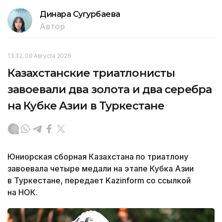
Динара Сугурбаева
Автор
13:32, 09 Августа 2026
Казахстанские триатлонисты
завоевали два золота и два серебра
на Кубке Азии в Туркестане
Юниорская сборная Казахстана по триатлону
завоевала четыре медали на этапе Кубка Азии
в Туркестане, передает Kazinform со ссылкой
на НОК.