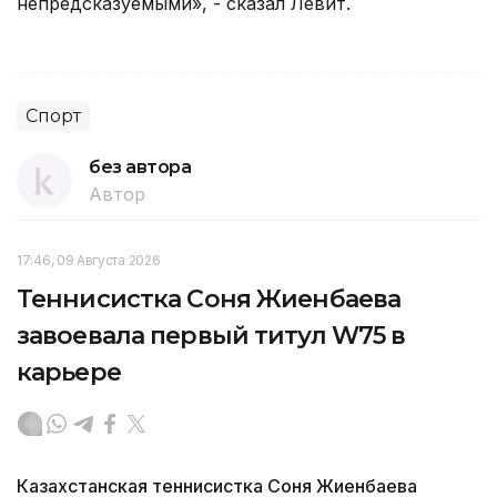
непредсказуемыми», - сказал Левит.
Спорт
без автора
Автор
17:46, 09 Августа 2026
Теннисистка Соня Жиенбаева
завоевала первый титул W75 в
карьере
Казахстанская теннисистка Соня Жиенбаева