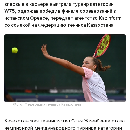
впервые в карьере выиграла турнир категории
W75, одержав победу в финале соревнований в
испанском Оренсе, передает агентство Kazinform
со ссылкой на Федерацию тенниса Казахстана.
Фото: Федерация тенниса Казахстана
Казахстанская теннисистка Соня Жиенбаева стала
чемпионкой международного турнира категории