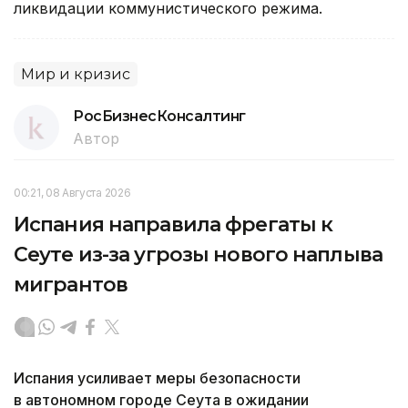
ликвидации коммунистического режима.
Мир и кризис
РосБизнесКонсалтинг
Автор
00:21, 08 Августа 2026
Испания направила фрегаты к
Сеуте из-за угрозы нового наплыва
мигрантов
Испания усиливает меры безопасности
в автономном городе Сеута в ожидании