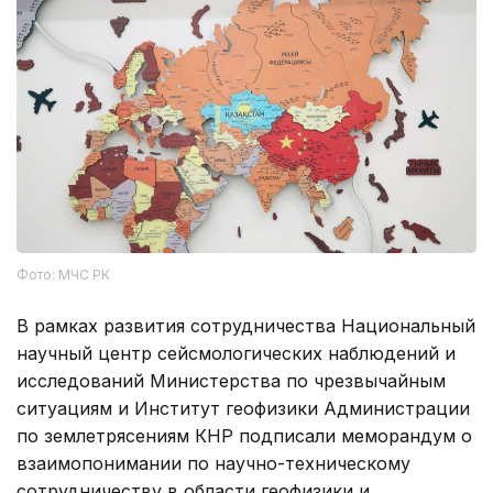
Фото: МЧС РК
В рамках развития сотрудничества Национальный
научный центр сейсмологических наблюдений и
исследований Министерства по чрезвычайным
ситуациям и Институт геофизики Администрации
по землетрясениям КНР подписали меморандум о
взаимопонимании по научно-техническому
сотрудничеству в области геофизики и