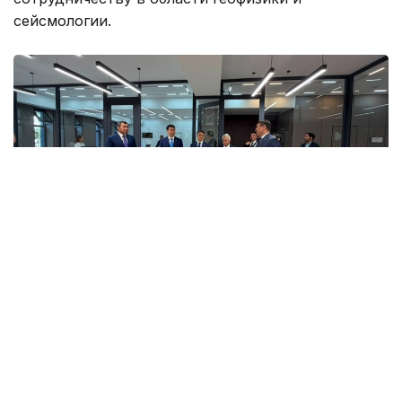
сейсмологии.
Фото: МЧС РК
Реализация совместного проекта направлена на
развитие современных методов мониторинга и
прогнозирования сейсмической активности.