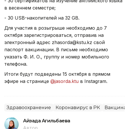
- 30 сертификатов на изучение английского языка
в весеннем семестре;
- 30 USB-накопителей на 32 GB.
Для участия в розыгрыше необходимо до 7
октября зарегистрироваться, отправив на
электронный адрес zhasorda@kstu.kz свой
паспорт вакцинации. В письме необходимо
указать Ф. И. О., группу и номер мобильного
телефона.
Итоги будут подведены 15 октября в прямом
эфире на странице
@jasorda.ktu
в Instagram.
Здравоохранение
Коронавирус в РК
Вакцина
Айзада Агильбаева
Автор