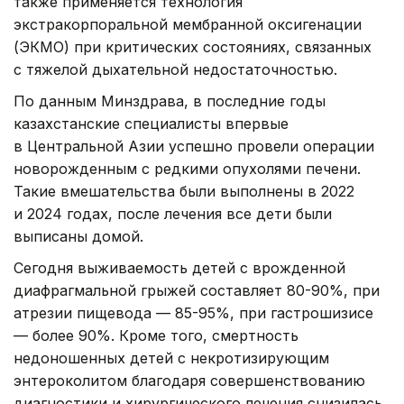
также применяется технология
экстракорпоральной мембранной оксигенации
(ЭКМО) при критических состояниях, связанных
с тяжелой дыхательной недостаточностью.
По данным Минздрава, в последние годы
казахстанские специалисты впервые
в Центральной Азии успешно провели операции
новорожденным с редкими опухолями печени.
Такие вмешательства были выполнены в 2022
и 2024 годах, после лечения все дети были
выписаны домой.
Сегодня выживаемость детей с врожденной
диафрагмальной грыжей составляет 80-90%, при
атрезии пищевода — 85-95%, при гастрошизисе
— более 90%. Кроме того, смертность
недоношенных детей с некротизирующим
энтероколитом благодаря совершенствованию
диагностики и хирургического лечения снизилась