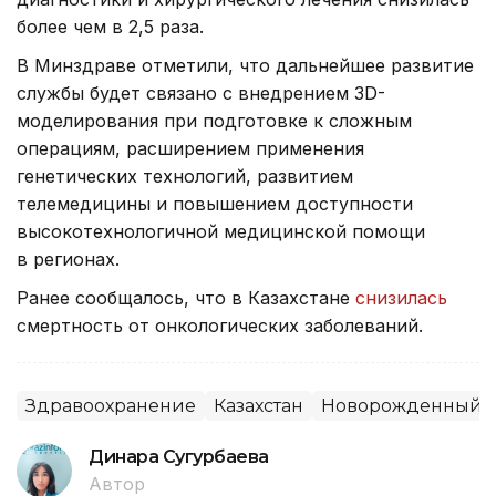
более чем в 2,5 раза.
В Минздраве отметили, что дальнейшее развитие
службы будет связано с внедрением 3D-
моделирования при подготовке к сложным
операциям, расширением применения
генетических технологий, развитием
телемедицины и повышением доступности
высокотехнологичной медицинской помощи
в регионах.
Ранее сообщалось, что в Казахстане
снизилась
смертность от онкологических заболеваний.
Здравоохранение
Казахстан
Новорожденный
Динара Сугурбаева
Автор