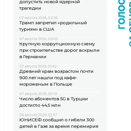
допустить новой ядерной
трагедии
07 августа 2026, 03:36
Трамп запретил «родильный
туризм» в США
07 августа 2026, 03:00
Крупную коррупционную схему
при строительстве дорог вскрыли
в Германии
07 августа 2026, 01:42
Древний храм возрастом почти
900 лет нашли под кафе-
мороженым в Польше
07 августа 2026, 00:14
Число абонентов 5G в Турции
достигло 44,5 млн
06 августа 2026, 22:37
ЮНИСЕФ сообщил о гибели 300
детей в Газе за время перемирия