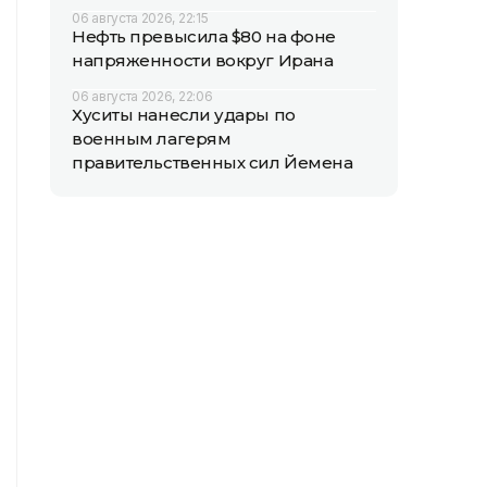
06 августа 2026, 22:15
Нефть превысила $80 на фоне
напряженности вокруг Ирана
06 августа 2026, 22:06
Хуситы нанесли удары по
военным лагерям
правительственных сил Йемена