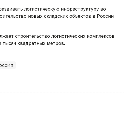
развивать логистическую инфраструктуру во
роительство новых складских объектов в России
должает строительство логистических комплексов
0 тысяч квадратных метров.
оссия