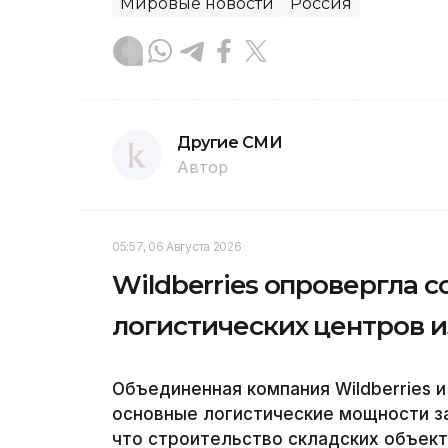
Мировые новости
Россия
Другие СМИ
Автор
05:57, 06 Августа 2026
Wildberries опровергла 
логистических центров и
Объединенная компания Wildberries и
основные логистические мощности за
что строительство складских объек