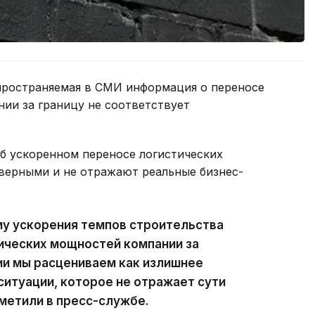
пространяемая в СМИ информация о переносе
ии за границу не соответствует
 об ускоренном переносе логистических
верными и не отражают реальные бизнес-
му ускорения темпов строительства
ических мощностей компании за
и мы расцениваем как излишнее
итуации, которое не отражает сути
метили в пресс-службе.