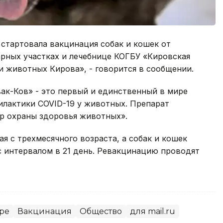
 стартовала вакцинация собак и кошек от
арных участках и лечебнице КОГБУ «Кировская
и животных Кирова», - говорится в сообщении.
ак-Ков» - это первый и единственный в мире
илактики COVID-19 у животных. Препарат
р охраны здоровья животных».
я с трехмесячного возраста, а собак и кошек
с интервалом в 21 день. Ревакцинацию проводят
ре
Вакцинация
Общество
для mail.ru