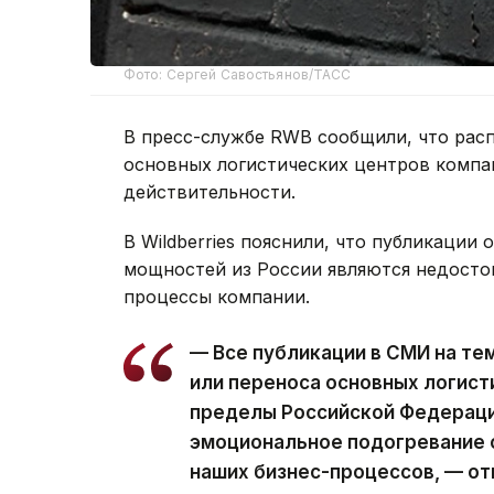
Фото: Сергей Савостьянов/ТАСС
В пресс-службе RWB сообщили, что рас
основных логистических центров компан
действительности.
В Wildberries пояснили, что публикации
мощностей из России являются недосто
процессы компании.
— Все публикации в СМИ на те
или переноса основных логист
пределы Российской Федераци
эмоциональное подогревание с
наших бизнес-процессов, — от