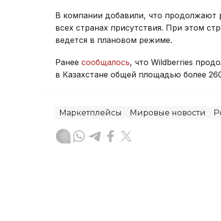
В компании добавили, что продолжают 
всех странах присутствия. При этом ст
ведется в плановом режиме.
Ранее
сообщалось
, что Wildberries про
в Казахстане общей площадью более 26
Маркетплейсы
Мировые новости
Р
Жанар Альжанова
Автор