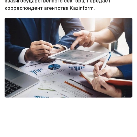
квазигосударственного сектора, передает
корреспондент агентства Kazinform.
Фото: Gov.kz
Соответствующий приказ генерального
прокурора подписан 20 июля 2026 года
и вводится в действие с 16 августа.