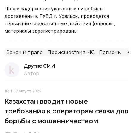
После задержания указанные лица были
доставлены в ГУВД г. Уральск, проводятся
первичные следственные действия (опросы),
материалы зарегистрированы.
Закон и право
Происшествия, ЧС
Регионы
К
Другие СМИ
Автор
16:11, 07 Августа 2026
Казахстан вводит новые
требования к операторам связи для
борьбы с мошенничеством