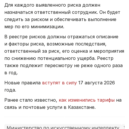
Для каждого выявленного риска должен
назначаться ответственный сотрудник. Он будет
следить за риском и обеспечивать выполнение
мер по его минимизации.
В реестре рисков должны отражаться описание
и факторы риска, возможные последствия,
ответственный за риск, его оценка и мероприятия
по снижению потенциального ущерба. Реестр
также подлежит пересмотру не реже одного раза
в год.
Новые правила
вступят в силу
17 августа 2026
года.
Ранее стало известно,
как изменились тарифы
на
связь и почтовые услуги в Казахстане.
Министерство по искусственному интеллекту
З