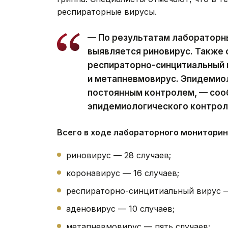
респираторные вирусы.
— По результатам лабораторн
выявляется риновирус. Также
респираторно-синцитиальный 
и метапневмовирус. Эпидемио
постоянным контролем, — соо
эпидемиологического контрол
Всего в ходе лабораторного мониторин
риновирус — 28 случаев;
коронавирус — 16 случаев;
респираторно-синцитиальный вирус — 
аденовирус — 10 случаев;
метапневмовирус — пять случаев;