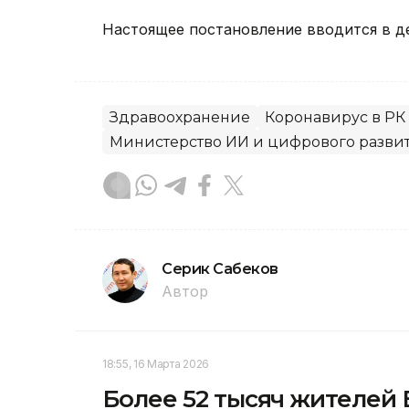
Настоящее постановление вводится в де
Здравоохранение
Коронавирус в РК
Министерство ИИ и цифрового разви
Серик Сабеков
Автор
18:55, 16 Марта 2026
Более 52 тысяч жителей 