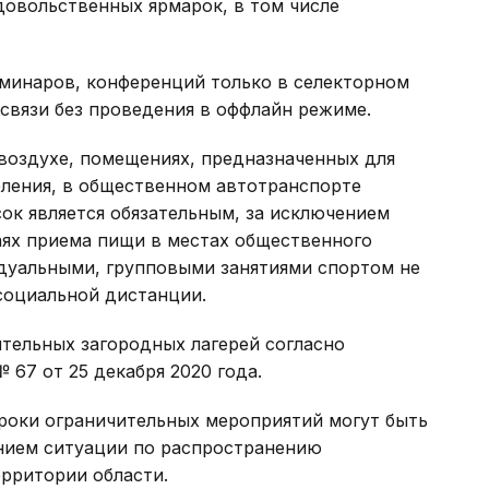
довольственных ярмарок, в том числе
еминаров, конференций только в селекторном
вязи без проведения в оффлайн режиме.
воздухе, помещениях, предназначенных для
еления, в общественном автотранспорте
ок является обязательным, за исключением
учаях приема пищи в местах общественного
дуальными, групповыми занятиями спортом не
 социальной дистанции.
тельных загородных лагерей согласно
 67 от 25 декабря 2020 года.
сроки ограничительных мероприятий могут быть
нием ситуации по распространению
рритории области.