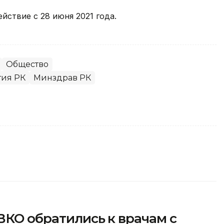
йствие с 28 июня 2021 года.
Общество
тия РК
Минздрав РК
ВКО обратились к врачам с