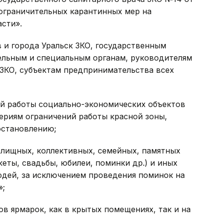
 ограничительных карантинных мер на
сти».
 и города Уральск ЗКО, государственным
ельным и специальным органам, руководителям
ЗКО, субъектам предпринимательства всех
ий работы социально-экономических объектов
ериям ограничений работы красной зоны,
остановлению;
релищных, коллективных, семейных, памятных
кеты, свадьбы, юбилеи, поминки др.) и иных
дей, за исключением проведения поминок на
»;
ов ярмарок, как в крытых помещениях, так и на