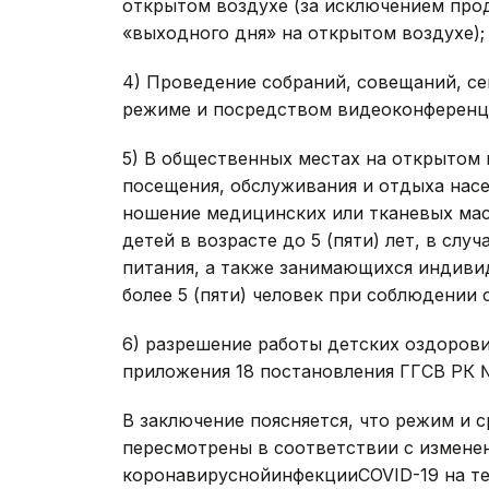
открытом воздухе (за исключением про
«выходного дня» на открытом воздухе);
4) Проведение собраний, совещаний, с
режиме и посредством видеоконференцс
5) В общественных местах на открытом 
посещения, обслуживания и отдыха нас
ношение медицинских или тканевых мас
детей в возрасте до 5 (пяти) лет, в сл
питания, а также занимающихся индиви
более 5 (пяти) человек при соблюдении
6) разрешение работы детских оздорови
приложения 18 постановления ГГСВ РК №
В заключение поясняется, что режим и 
пересмотрены в соответствии с измене
коронавируснойинфекцииCOVID-19 на те