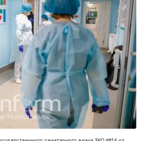
осударственного санитарного врача ЗКО №14 от