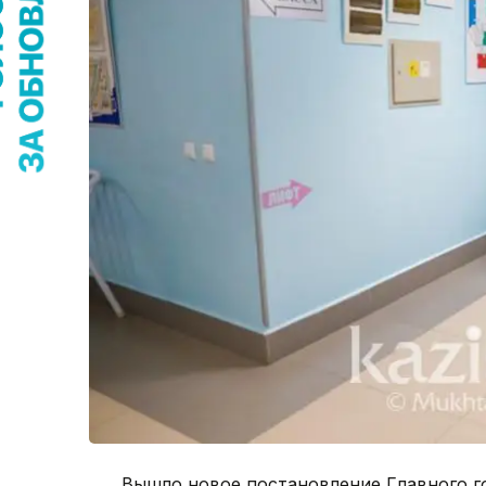
Вышло новое постановление Главного г