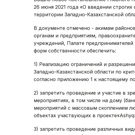
26 июня 2021 года «О введении строгих
территории Западно-Казахстанской обла
В документе отмечено - акимам районов
органам и предприятиям, правоохранит
учреждений, Палате предпринимателей 
форм собственности обеспечить:
1) Реализацию ограничений и разрешен
Западно-Казахстанской области по крит
согласно приложению 1 к настоящему п
2) запретить проведение и участие в з
мероприятиях, в том числе на дому (бан
мероприятий с массовым скоплением лю
объектах участвующих в проекте«Ashyq
3) запретить проведение различных вид