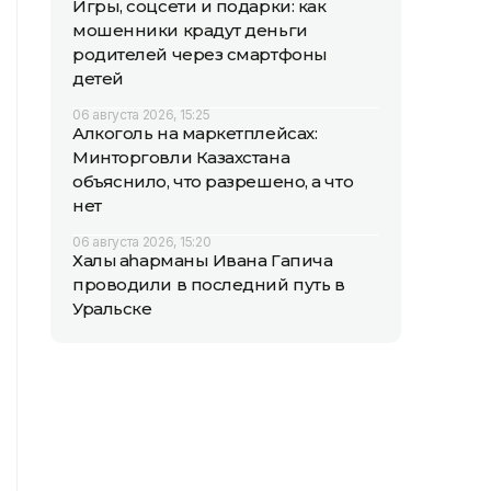
Игры, соцсети и подарки: как
мошенники крадут деньги
родителей через смартфоны
детей
06 августа 2026, 15:25
Алкоголь на маркетплейсах:
Минторговли Казахстана
объяснило, что разрешено, а что
нет
06 августа 2026, 15:20
Халық қаһарманы Ивана Гапича
проводили в последний путь в
Уральске