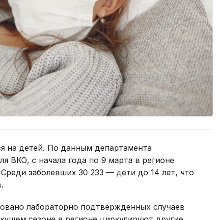
я на детей. По данным департамента
я ВКО, с начала года по 9 марта в регионе
Среди заболевших 30 233 — дети до 14 лет, что
.
ировано лабораторно подтвержденных случаев
екущем сезоне в регионе циркулируют другие