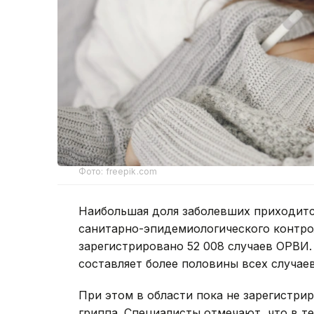
Фото: freepik.com
Наибольшая доля заболевших приходитс
санитарно-эпидемиологического контрол
зарегистрировано 52 008 случаев ОРВИ. 
составляет более половины всех случаев
При этом в области пока не зарегистр
гриппа. Специалисты отмечают, что в т