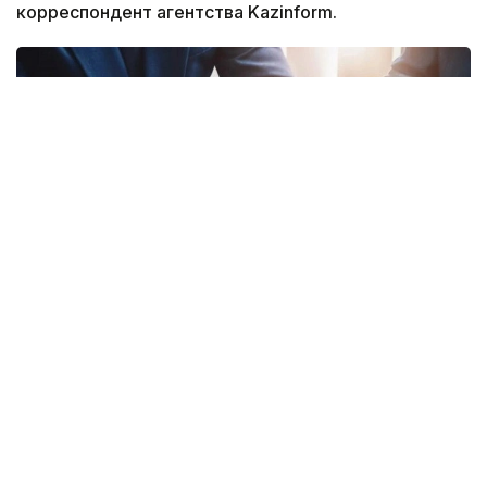
корреспондент агентства Kazinform.
Фото: Gov.kz
Соответствующий приказ генерального
прокурора подписан 20 июля 2026 года
и вводится в действие с 16 августа.