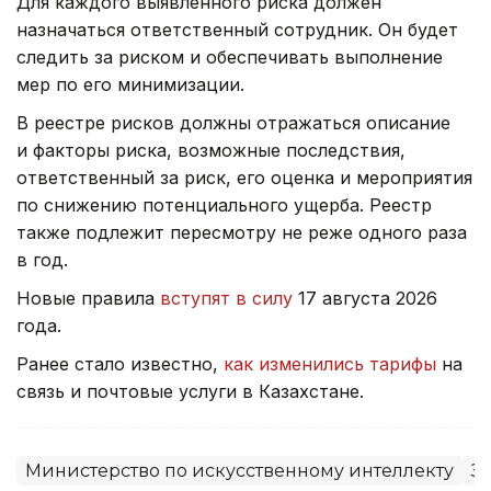
Для каждого выявленного риска должен
назначаться ответственный сотрудник. Он будет
следить за риском и обеспечивать выполнение
мер по его минимизации.
В реестре рисков должны отражаться описание
и факторы риска, возможные последствия,
ответственный за риск, его оценка и мероприятия
по снижению потенциального ущерба. Реестр
также подлежит пересмотру не реже одного раза
в год.
Новые правила
вступят в силу
17 августа 2026
года.
Ранее стало известно,
как изменились тарифы
на
связь и почтовые услуги в Казахстане.
Министерство по искусственному интеллекту
З