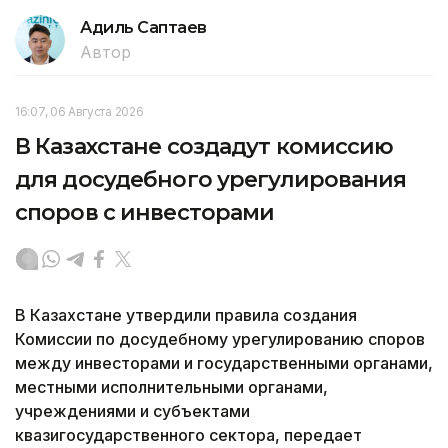
Адиль Саптаев
Автор
16:07, 06 Августа 2026
В Казахстане создадут комиссию
для досудебного урегулирования
споров с инвесторами
В Казахстане утвердили правила создания
Комиссии по досудебному урегулированию споров
между инвесторами и государственными органами,
местными исполнительными органами,
учреждениями и субъектами
квазигосударственного сектора, передает