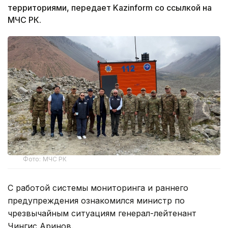
территориями, передает Kazinform со ссылкой на
МЧС РК.
Фото: МЧС РК
С работой системы мониторинга и раннего
предупреждения ознакомился министр по
чрезвычайным ситуациям генерал-лейтенант
Чингис Аринов.