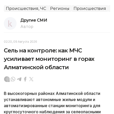
Происшествия, ЧС
Регионы
Происшествия
М
Другие СМИ
Автор
02:20, 09 Августа 2026
Сель на контроле: как МЧС
усиливает мониторинг в горах
Алматинской области
В высокогорных районах Алматинской области
устанавливают автономные жилые модули и
автоматизированные станции мониторинга для
круглосуточного наблюдения за селеопасными