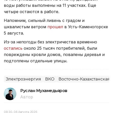
воды работы выполнены на 11 участках. Еще
четыре остаются в работе.
Напомним, сильный ливень с градом и
шквалистым ветром
прошел
в Усть-Каменогорске
5 августа.
Из-за непогоды без электричества временно
остались
около 25 тысяч потребителей, были
повреждены кровли домов, повалены деревья и
подтоплены отдельные улицы.
Электроэнергия
ВКО
Восточно-Казахстанская 
Руслан Мухамедьяров
Автор
08:30, 06 Августа 2026