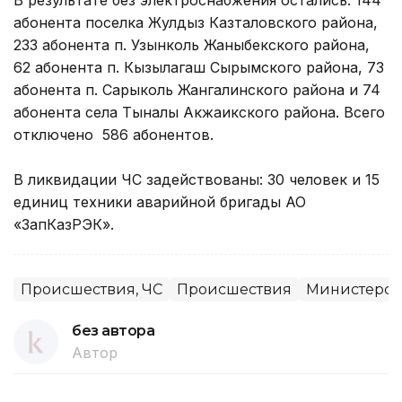
абонента поселка Жулдыз Казталовского района,
233 абонента п. Узынколь Жаныбекского района,
62 абонента п. Кызылагаш Сырымского района, 73
абонента п. Сарыколь Жангалинского района и 74
абонента села Тыналы Акжаикского района. Всего
отключено 586 абонентов.
В ликвидации ЧС задействованы: 30 человек и 15
единиц техники аварийной бригады АО
«ЗапКазРЭК».
Происшествия, ЧС
Происшествия
Министерств
без автора
Автор