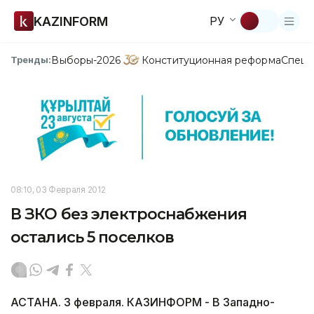
KAZINFORM
РУ
Выборы-2026
Конституционная реформа
Спецп
Тренды:
08:10, 03 Февраля 2012
В ЗКО без электроснабжения
остались 5 поселков
АСТАНА. 3 февраля. КАЗИНФОРМ - В Западно-