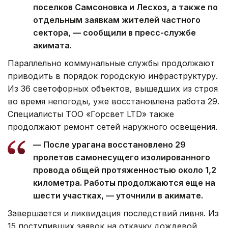
поселков Самсоновка и Лесхоз, а также по
отдельным заявкам жителей частного
сектора, — сообщили в пресс-службе
акимата.
Параллельно коммунальные службы продолжают
приводить в порядок городскую инфраструктуру.
Из 36 светофорных объектов, вышедших из строя
во время непогоды, уже восстановлена работа 29.
Специалисты ТОО «Горсвет LTD» также
продолжают ремонт сетей наружного освещения.
— После урагана восстановлено 29
пролетов самонесущего изолированного
провода общей протяженностью около 1,2
километра. Работы продолжаются еще на
шести участках, — уточнили в акимате.
Завершается и ликвидация последствий ливня. Из
15 поступивших заявок на откачку дождевой