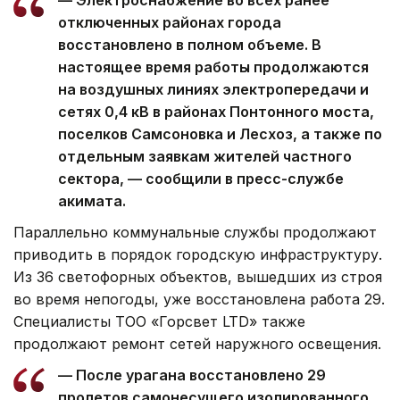
— Электроснабжение во всех ранее
отключенных районах города
восстановлено в полном объеме. В
настоящее время работы продолжаются
на воздушных линиях электропередачи и
сетях 0,4 кВ в районах Понтонного моста,
поселков Самсоновка и Лесхоз, а также по
отдельным заявкам жителей частного
сектора, — сообщили в пресс-службе
акимата.
Параллельно коммунальные службы продолжают
приводить в порядок городскую инфраструктуру.
Из 36 светофорных объектов, вышедших из строя
во время непогоды, уже восстановлена работа 29.
Специалисты ТОО «Горсвет LTD» также
продолжают ремонт сетей наружного освещения.
— После урагана восстановлено 29
пролетов самонесущего изолированного