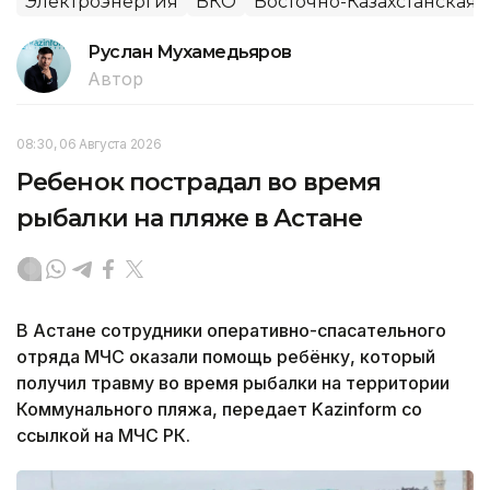
Электроэнергия
ВКО
Восточно-Казахстанская 
Руслан Мухамедьяров
Автор
08:30, 06 Августа 2026
Ребенок пострадал во время
рыбалки на пляже в Астане
В Астане сотрудники оперативно-спасательного
отряда МЧС оказали помощь ребёнку, который
получил травму во время рыбалки на территории
Коммунального пляжа, передает Kazinform со
ссылкой на МЧС РК.