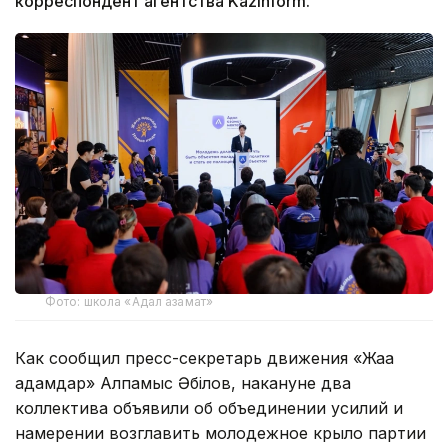
корреспондент агентства Kazinform.
Фото: школа «Адал азамат»
Как сообщил пресс-секретарь движения «Жаңа
адамдар» Алпамыс Әбілов, накануне два
коллектива объявили об объединении усилий и
намерении возглавить молодежное крыло партии