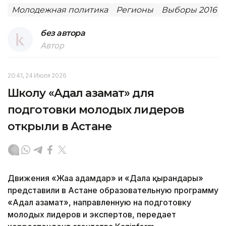
Молодежная политика
Регионы
Выборы 2016 в
без автора
Автор
20:41, 24 Июля 2026
Школу «Адал азамат» для
подготовки молодых лидеров
открыли в Астане
Движения «Жаңа адамдар» и «Дала қырандары»
представили в Астане образовательную программу
«Адал азамат», направленную на подготовку
молодых лидеров и экспертов, передает