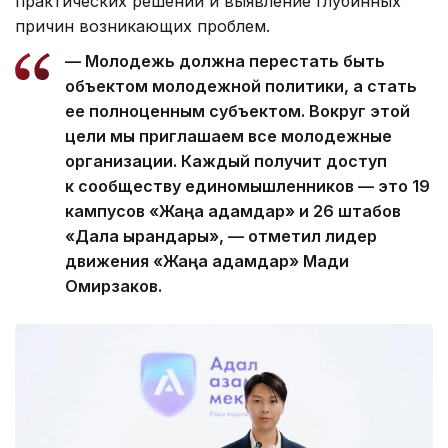
практических решений и выявление глубинных
причин возникающих проблем.
— Молодежь должна перестать быть
объектом молодежной политики, а стать
ее полноценным субъектом. Вокруг этой
цели мы приглашаем все молодежные
организации. Каждый получит доступ
к сообществу единомышленников — это 19
кампусов «Жаңа адамдар» и 26 штабов
«Дала қырандары», — отметил лидер
движения «Жаңа адамдар» Мади
Омирзаков.