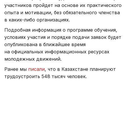
участников пройдет на основе их практического
опыта и мотивации, без обязательного членства
в каких-либо организациях.
Подробная информация о программе обучения,
условиях участия и порядке подачи заявок будет
опубликована в ближайшее время
на официальных информационных ресурсах
молодежных движений.
Ранее мы
писали
, что в Казахстане планируют
трудоустроить 548 тысяч человек.
Молодежная политика
Образование
Астана
Д
Карина Кущанова
Автор