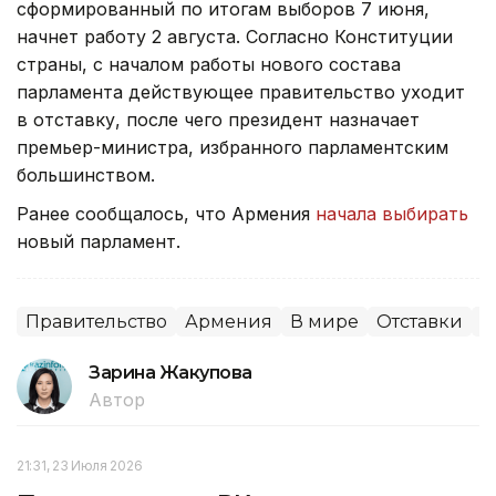
сформированный по итогам выборов 7 июня,
начнет работу 2 августа. Согласно Конституции
страны, с началом работы нового состава
парламента действующее правительство уходит
в отставку, после чего президент назначает
премьер-министра, избранного парламентским
большинством.
Ранее сообщалось, что Армения
начала выбирать
новый парламент.
Правительство
Армения
В мире
Отставки
П
Зарина Жакупова
Автор
21:31, 23 Июля 2026