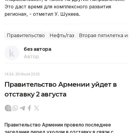
Это даст время для комплексного развития
региона», - отметил У. Шукеев.
Правительство
Нефть/газ
Вторая пятилетка и
без автора
Автор
14:34, 30 Июля 2026
Правительство Армении уйдет в
отставку 2 августа
Правительство Армении провело последнее
заседание перед уходом в отставку в связи с