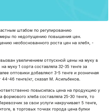
бластным штабом по регулированию
меры по недопущению повышения цен.
нию необоснованного роста цен на хлеб», -
 вызван увеличением отпускной цены на муку в
 на муку 1 сорта составляла 32-35 тенге за
Далее оптовики добавляют 3-5 тенге и розничная
 44-46 тенге/кг, сказал М. Асильбеков.
соответственно повысилась цена на продукцию у
а формового хлеба составляла 25-30 тенге, то
Перевозчик за свои услуги накручивает 5 тенге,
итоге, в торговых точках города цена булки