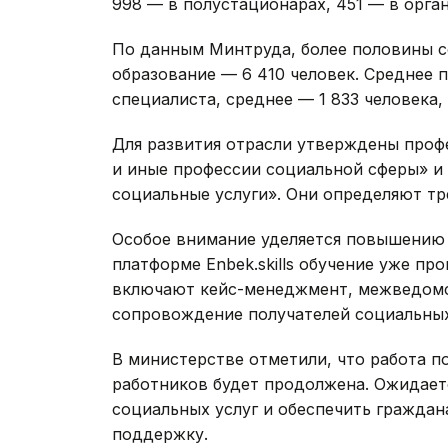
998 — в полустационарах, 451 — в орга
По данным Минтруда, более половины 
образование — 6 410 человек. Среднее 
специалиста, среднее — 1 833 человека,
Для развития отрасли утверждены проф
и иные профессии социальной сферы» и
социальные услуги». Они определяют тр
Особое внимание уделяется повышению 
платформе Enbek.skills обучение уже пр
включают кейс-менеджмент, межведомс
сопровождение получателей социальных
В министерстве отметили, что работа 
работников будет продолжена. Ожидаетс
социальных услуг и обеспечить гражда
поддержку.