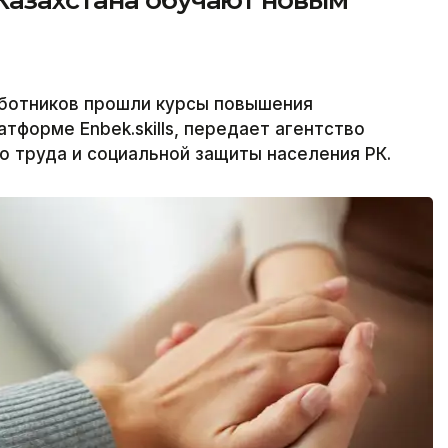
Казахстана обучают новым
аботников прошли курсы повышения
тформе Enbek.skills, передает агентство
о труда и социальной защиты населения РК.