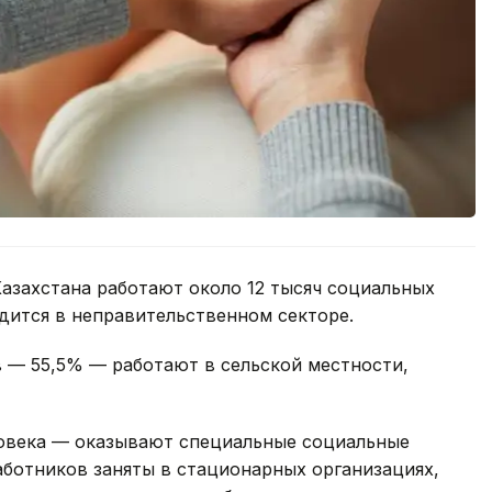
азахстана работают около 12 тысяч социальных
удится в неправительственном секторе.
 — 55,5% — работают в сельской местности,
овека — оказывают специальные социальные
работников заняты в стационарных организациях,