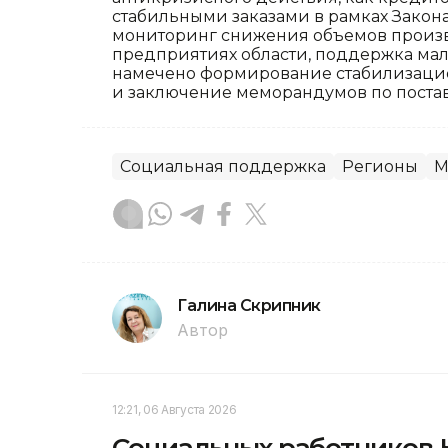
стабильными заказами в рамках Закона
мониторинг снижения объемов произв
предприятиях области, поддержка мал
намечено формирование стабилизаци
и заключение меморандумов по постав
Социальная поддержка
Регионы
М
Галина Скрипник
Автор
12:21, 06 Августа 2026