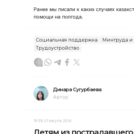
Ранее мы писали к каких случаях казах
помощи на полгода.
Социальная поддержка
Минтруда и
Трудоустройство
Динара Сугурбаева
Автор
16:38, 01 Августа 2026
Детям из пострадавшего 