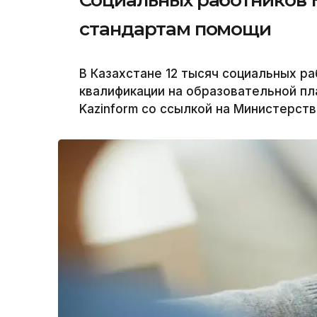
Социальных работников 
стандартам помощи
В Казахстане 12 тысяч социальных р
квалификации на образовательной пла
Kazinform со ссылкой на Министерств