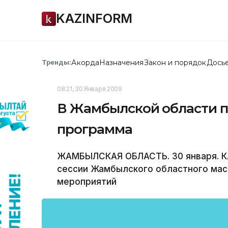
KAZINFORM
Акорда
Назначения
Закон и порядок
Дось
Тренды:
08:21, 30 Января 2009
В Жамбылской области п
программа
ЖАМБЫЛСКАЯ ОБЛАСТЬ. 30 января. КА
сессии Жамбылского областного мас
мероприятий