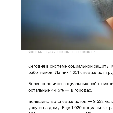
Фото: Минтруда и соцзащиты населения РК
Сегодня в системе социальной защиты К
работников. Из них 1 251 специалист тр
Более половины социальных работников
остальные 44,5% — в городах.
Большинство специалистов — 9 532 чел
услуги на дому. Еще 1 020 социальных 