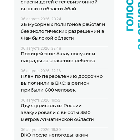
спасли детей с телевизионной
вышки в области Абай
06 августа 2026, 23:24
26 мусорных полигонов работали
без экологических разрешений в
Жамбылской области
06 августа 2026, 22:48
Полицейские Актау получили
награды за спасение ребенка
06 августа 2026, 22:26
План по переселению досрочно
выполнили в ВКО: в регион
прибыли 600 человек
06 августа 2026, 19:52
Двух туристов из России
эвакуировали с высоты 3510
метров Алматинской области
06 августа 2026, 19:30
ВКО после непогоды: аким