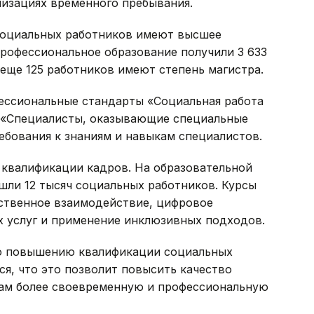
низациях временного пребывания.
социальных работников имеют высшее
профессиональное образование получили 3 633
 еще 125 работников имеют степень магистра.
ессиональные стандарты «Социальная работа
 «Специалисты, оказывающие специальные
ебования к знаниям и навыкам специалистов.
квалификации кадров. На образовательной
ошли 12 тысяч социальных работников. Курсы
твенное взаимодействие, цифровое
 услуг и применение инклюзивных подходов.
по повышению квалификации социальных
я, что это позволит повысить качество
нам более своевременную и профессиональную