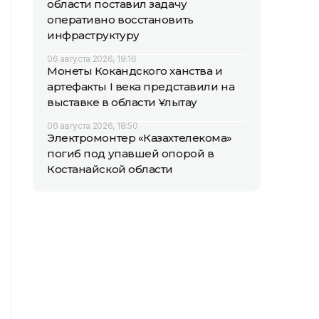
области поставил задачу
оперативно восстановить
инфраструктуру
06 августа 2026, 19:16
Монеты Кокандского ханства и
артефакты I века представили на
выставке в области Ұлытау
06 августа 2026, 18:50
Электромонтер «Казахтелекома»
погиб под упавшей опорой в
Костанайской области