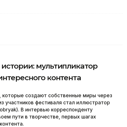
 истории: мультипликатор
интересного контента
в, которые создают собственные миры через
 из участников фестиваля стал иллюстратор
obryak). В интервью корреспонденту
своем пути в творчестве, первых шагах
контента.