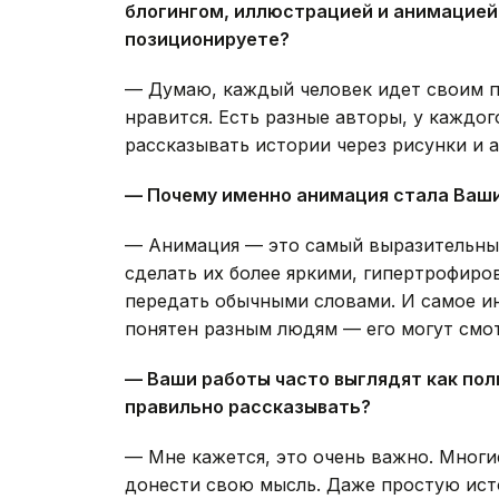
блогингом, иллюстрацией и анимацией, 
позиционируете?
— Думаю, каждый человек идет своим п
нравится. Есть разные авторы, у каждог
рассказывать истории через рисунки и 
— Почему именно анимация стала Ваш
— Анимация — это самый выразительны
сделать их более яркими, гипертрофиро
передать обычными словами. И самое и
понятен разным людям — его могут смот
— Ваши работы часто выглядят как по
правильно рассказывать?
— Мне кажется, это очень важно. Многи
донести свою мысль. Даже простую исто