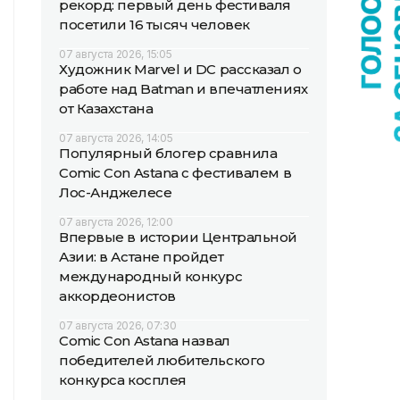
рекорд: первый день фестиваля
посетили 16 тысяч человек
07 августа 2026, 15:05
Художник Marvel и DC рассказал о
работе над Batman и впечатлениях
от Казахстана
07 августа 2026, 14:05
Популярный блогер сравнила
Comic Con Astana с фестивалем в
Лос-Анджелесе
07 августа 2026, 12:00
Впервые в истории Центральной
Азии: в Астане пройдет
международный конкурс
аккордеонистов
07 августа 2026, 07:30
Comic Con Astana назвал
победителей любительского
конкурса косплея