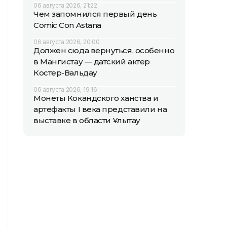
06 августа 2026, 21:22
Чем запомнился первый день
Comic Con Astana
06 августа 2026, 20:00
Должен сюда вернуться, особенно
в Мангистау — датский актер
Костер-Вальдау
06 августа 2026, 19:16
Монеты Кокандского ханства и
артефакты I века представили на
выставке в области Ұлытау