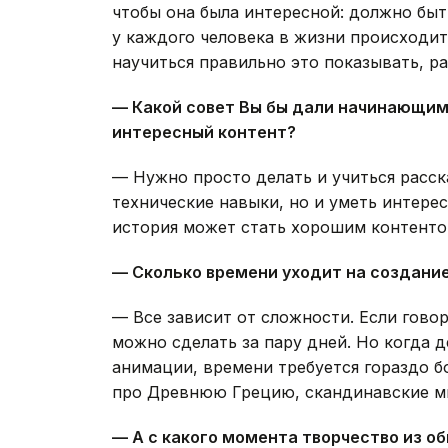
чтобы она была интересной: должно быт
у каждого человека в жизни происходит
научиться правильно это показывать, р
— Какой совет Вы бы дали начинающим
интересный контент?
— Нужно просто делать и учиться расск
технические навыки, но и уметь интере
история может стать хорошим контентом
— Сколько времени уходит на создание
— Все зависит от сложности. Если гово
можно сделать за пару дней. Но когда 
анимации, времени требуется гораздо б
про Древнюю Грецию, скандинавские ми
— А с какого момента творчество из о