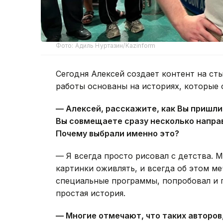
Фото: Адиль Нуртазин/Kazinform
Сегодня Алексей создает контент на сты
работы основаны на историях, которые 
— Алексей, расскажите, как Вы пришли
Вы совмещаете сразу несколько напра
Почему выбрали именно это?
— Я всегда просто рисовал с детства. М
картинки оживлять, и всегда об этом м
специальные программы, попробовал и по
простая история.
— Многие отмечают, что таких авторо