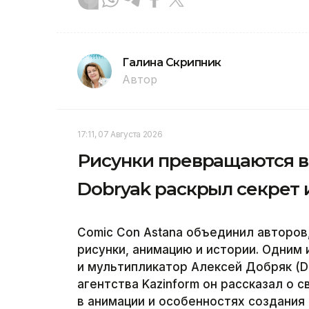
Галина Скрипник
Автор
17:11, 07 Августа 2026
Рисунки превращаются в
Dobryak раскрыл секрет 
Comic Con Astana объединил авторо
рисунки, анимацию и истории. Одним
и мультипликатор Алексей Добряк (D
агентства Kazinform он рассказал о 
в анимации и особенностях создания 