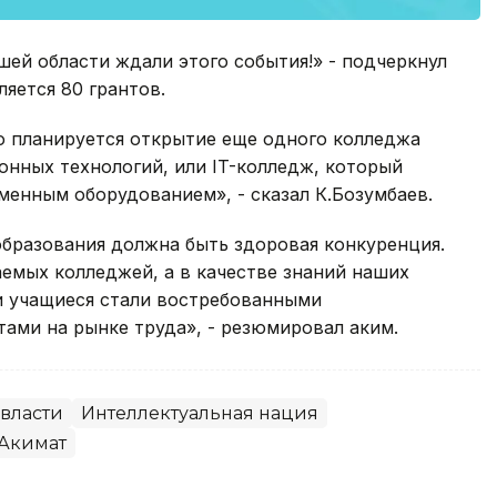
шей области ждали этого события!» - подчеркнул
яется 80 грантов.
то планируется открытие еще одного колледжа
онных технологий, или IT-колледж, который
енным оборудованием», - сказал К.Бозумбаев.
 образования должна быть здоровая конкуренция.
аемых колледжей, а в качестве знаний наших
и учащиеся стали востребованными
ми на рынке труда», - резюмировал аким.
власти
Интеллектуальная нация
Акимат