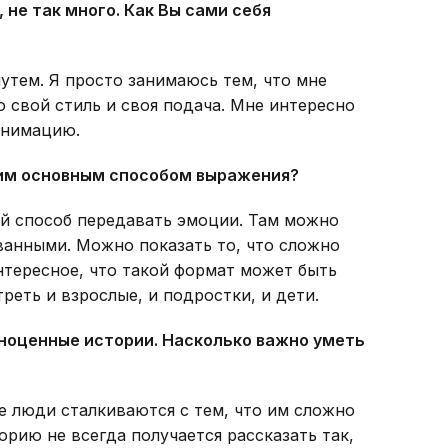
не так много. Как Вы сами себя
утем. Я просто занимаюсь тем, что мне
о свой стиль и своя подача. Мне интересно
анимацию.
им основным способом выражения?
й способ передавать эмоции. Там можно
ванными. Можно показать то, что сложно
нтересное, что такой формат может быть
реть и взрослые, и подростки, и дети.
лноценные истории. Насколько важно уметь
е люди сталкиваются с тем, что им сложно
рию не всегда получается рассказать так,