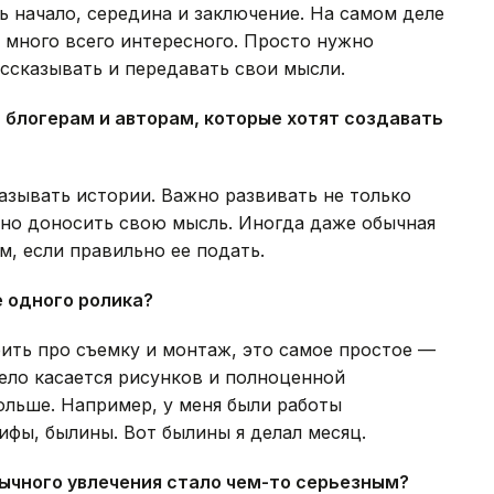
ь начало, середина и заключение. На самом деле
 много всего интересного. Просто нужно
ассказывать и передавать свои мысли.
 блогерам и авторам, которые хотят создавать
азывать истории. Важно развивать не только
сно доносить свою мысль. Иногда даже обычная
, если правильно ее подать.
 одного ролика?
рить про съемку и монтаж, это самое простое —
дело касается рисунков и полноценной
ольше. Например, у меня были работы
фы, былины. Вот былины я делал месяц.
бычного увлечения стало чем-то серьезным?