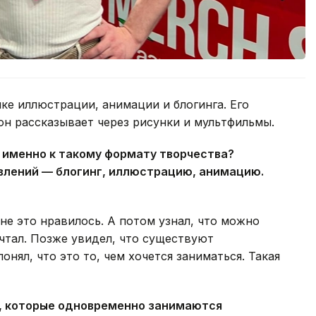
ке иллюстрации, анимации и блогинга. Его
он рассказывает через рисунки и мультфильмы.
 именно к такому формату творчества?
влений — блогинг, иллюстрацию, анимацию.
не это нравилось. А потом узнал, что можно
ечтал. Позже увидел, что существуют
нял, что это то, чем хочется заниматься. Такая
в, которые одновременно занимаются