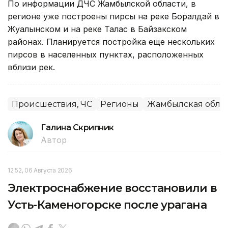
По информации ДЧС Жамбылской области, в
регионе уже построены пирсы на реке Боралдай в
Жуалынском и на реке Талас в Байзакском
районах. Планируется постройка еще нескольких
пирсов в населенных пунктах, расположенных
вблизи рек.
Происшествия, ЧС
Регионы
Жамбылская обла
Галина Скрипник
Автор
12:52, 06 Августа 2026
Электроснабжение восстановили в
Усть-Каменогорске после урагана