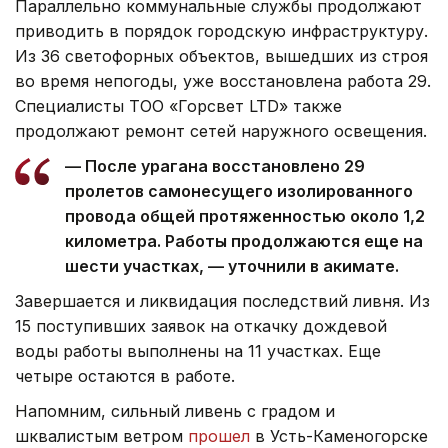
Параллельно коммунальные службы продолжают
приводить в порядок городскую инфраструктуру.
Из 36 светофорных объектов, вышедших из строя
во время непогоды, уже восстановлена работа 29.
Специалисты ТОО «Горсвет LTD» также
продолжают ремонт сетей наружного освещения.
— После урагана восстановлено 29
пролетов самонесущего изолированного
провода общей протяженностью около 1,2
километра. Работы продолжаются еще на
шести участках, — уточнили в акимате.
Завершается и ликвидация последствий ливня. Из
15 поступивших заявок на откачку дождевой
воды работы выполнены на 11 участках. Еще
четыре остаются в работе.
Напомним, сильный ливень с градом и
шквалистым ветром
прошел
в Усть-Каменогорске