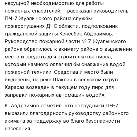
насущной необходимостью для работы
пожарных-спасателей, - рассказал руководитель
ПЧ-7 Жуалынского района службы
пожаротушения ДЧС области, подполковник
гражданской защиты Кенесбек Абдраимов. -
Руководство пожарной части № 7 Жуалынского
района обратилось к акимату района о выделении
места и средств для строительства пирса,
который намного облегчил бы снабжение водой
пожарной техники. Средства и место были
выделены, на реке Шакпак в сельском округе
Карасаз возведен в текущем году пирс для
заправки пожарных автомашин водой».
К. Абдраимов отметил, что сотрудники ПЧ-7
выразили благодарность руководству районного
акимата за поддержку во благо безопасности
населения.