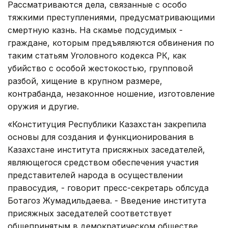
Рассматриваются дела, связанные с особо
тяжкими преступлениями, предусматривающими
смертную казнь. На скамье подсудимых -
граждане, которым предъявляются обвинения по
таким статьям Уголовного кодекса РК, как
убийство с особой жестокостью, групповой
разбой, хищение в крупном размере,
контрабанда, незаконное ношение, изготовление
оружия и другие.
«Конституция Республики Казахстан закрепила
основы для создания и функционирования в
Казахстане института присяжных заседателей,
являющегося средством обеспечения участия
представителей народа в осуществлении
правосудия, - говорит пресс-секретарь облсуда
Ботагоз Жумадильдаева. - Введение института
присяжных заседателей соответствует
общепринятым в демократическом обществе