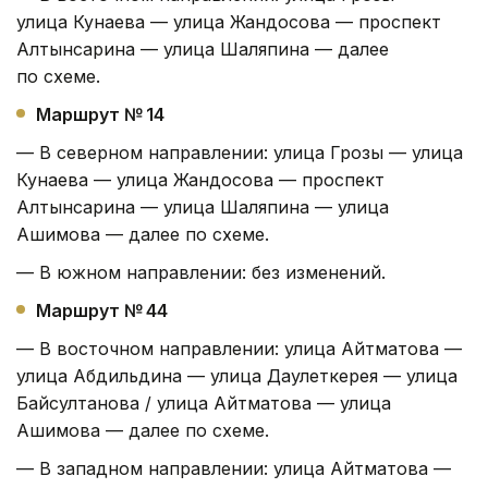
улица Кунаева — улица Жандосова — проспект
Алтынсарина — улица Шаляпина — далее
по схеме.
Маршрут № 14
— В северном направлении: улица Грозы — улица
Кунаева — улица Жандосова — проспект
Алтынсарина — улица Шаляпина — улица
Ашимова — далее по схеме.
— В южном направлении: без изменений.
Маршрут № 44
— В восточном направлении: улица Айтматова —
улица Абдильдина — улица Даулеткерея — улица
Байсултанова / улица Айтматова — улица
Ашимова — далее по схеме.
— В западном направлении: улица Айтматова —