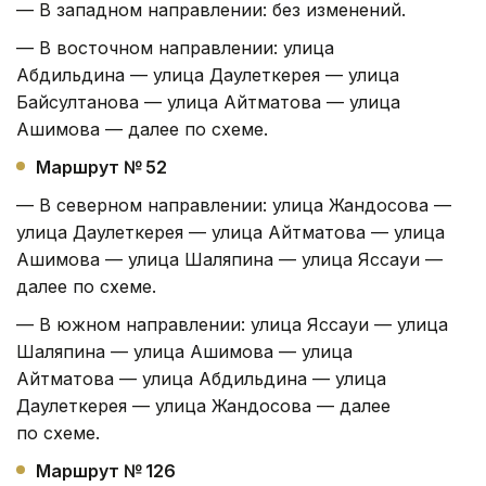
— В западном направлении: без изменений.
— В восточном направлении: улица
Абдильдина — улица Даулеткерея — улица
Байсултанова — улица Айтматова — улица
Ашимова — далее по схеме.
Маршрут № 52
— В северном направлении: улица Жандосова —
улица Даулеткерея — улица Айтматова — улица
Ашимова — улица Шаляпина — улица Яссауи —
далее по схеме.
— В южном направлении: улица Яссауи — улица
Шаляпина — улица Ашимова — улица
Айтматова — улица Абдильдина — улица
Даулеткерея — улица Жандосова — далее
по схеме.
Маршрут № 126