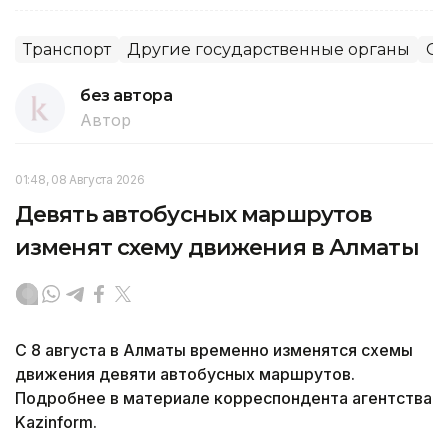
Транспорт
Другие государственные органы
Об
без автора
Автор
01:48, 08 Августа 2026
Девять автобусных маршрутов
изменят схему движения в Алматы
С 8 августа в Алматы временно изменятся схемы
движения девяти автобусных маршрутов.
Подробнее в материале корреспондента агентства
Kazinform.