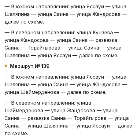
— В южном направлении: улица Яссауи — улица
Шаляпина — улица Саина — улица Жандосова —
далее по схеме.
— В северном направлении: улица Кунаева —
улица Жандосова — улица Саина — развязка
Саина — Торайгырова — улица Саина — улица
Шаляпина — улица Яссауи — далее по схеме.
Маршрут № 139
— В южном направлении: улица Яссауи — улица
Шаляпина — улица Саина — улица Жандосова —
улица Шаймерденова — далее по схеме.
— В северном направлении: улица
Шаймерденова — улица Жандосова — улица
Саина — развязка Саина — Торайгырова — улица
Саина — улица Шаляпина — улица Яссауи — далее
по схеме.