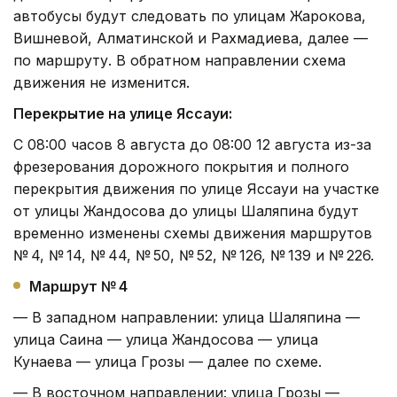
автобусы будут следовать по улицам Жарокова,
Вишневой, Алматинской и Рахмадиева, далее —
по маршруту. В обратном направлении схема
движения не изменится.
Перекрытие на улице Яссауи:
С 08:00 часов 8 августа до 08:00 12 августа из-за
фрезерования дорожного покрытия и полного
перекрытия движения по улице Яссауи на участке
от улицы Жандосова до улицы Шаляпина будут
временно изменены схемы движения маршрутов
№ 4, № 14, № 44, № 50, № 52, № 126, № 139 и № 226.
Маршрут № 4
— В западном направлении: улица Шаляпина —
улица Саина — улица Жандосова — улица
Кунаева — улица Грозы — далее по схеме.
— В восточном направлении: улица Грозы —